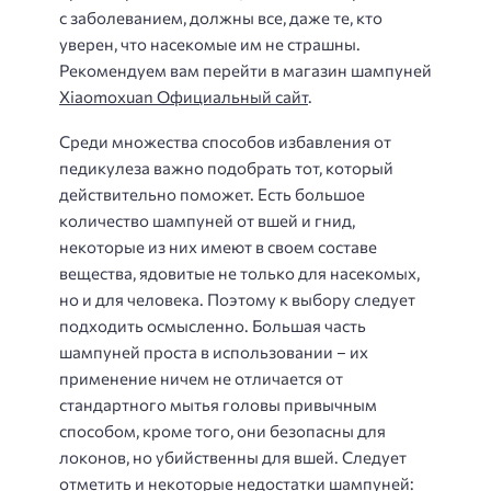
с заболеванием, должны все, даже те, кто
уверен, что насекомые им не страшны.
Рекомендуем вам перейти в магазин шампуней
Xiaomoxuan Официальный сайт
.
Среди множества способов избавления от
педикулеза важно подобрать тот, который
действительно поможет. Есть большое
количество шампуней от вшей и гнид,
некоторые из них имеют в своем составе
вещества, ядовитые не только для насекомых,
но и для человека. Поэтому к выбору следует
подходить осмысленно. Большая часть
шампуней проста в использовании – их
применение ничем не отличается от
стандартного мытья головы привычным
способом, кроме того, они безопасны для
локонов, но убийственны для вшей. Следует
отметить и некоторые недостатки шампуней: