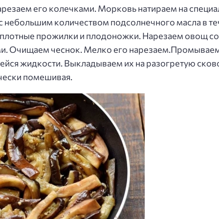
резаем его колечками. Морковь натираем на специа
 с небольшим количеством подсолнечного масла в т
, плотные прожилки и плодоножки. Нарезаем овощ с
и. Очищаем чеснок. Мелко его нарезаем.Промываем
йся жидкости. Выкладываем их на разогретую сков
чески помешивая.