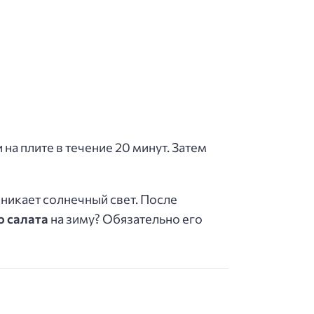
а плите в течение 20 минут. Затем
оникает солнечный свет. После
 салата
на зиму? Обязательно его