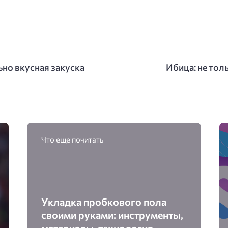
но вкусная закуска
Ибица: не тол
Что еще почитать
Укладка пробкового пола
своими руками: инструменты,