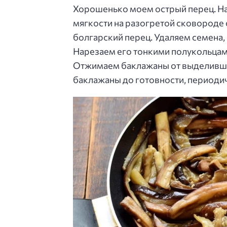
Хорошенько моем острый перец. На
мягкости на разогретой сковороде
болгарский перец. Удаляем семена
Нарезаем его тонкими полукольцам
Отжимаем баклажаны от выделивше
баклажаны до готовности, периоди