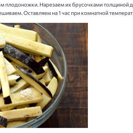
м плодоножки. Нарезаем их брусочками толщиной до
ешиваем. Оставляем на 1 час при комнатной температ