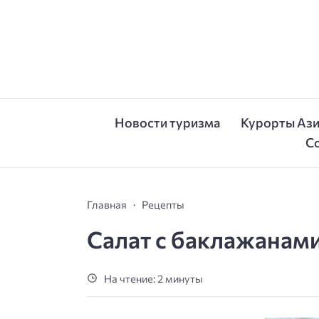
Новости туризма
Курорты Аз
С
Главная
Рецепты
Салат с баклажанами
На чтение: 2 минуты