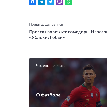
Предыдущая запись
Просто надрежьте помидоры. Нереаль
«Яблоки Любви»
Что еще почитать
О футболе