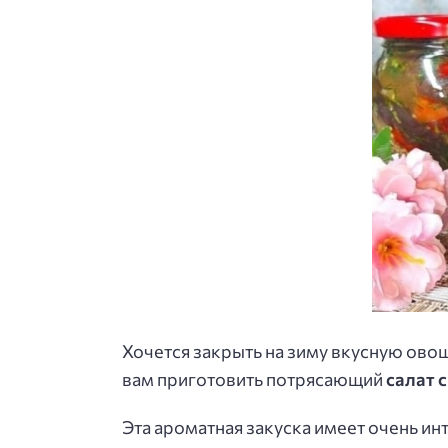
Хочется закрыть на зиму вкусную ово
вам приготовить потрясающий
салат 
Эта ароматная закуска имеет очень ин