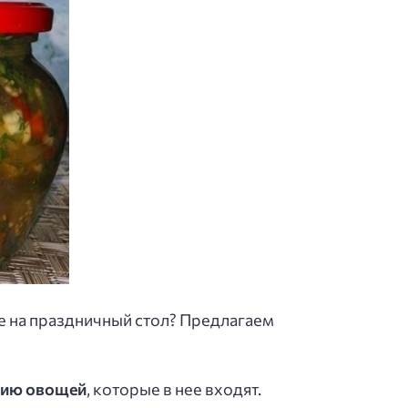
е на праздничный стол? Предлагаем
лию овощей
, которые в нее входят.