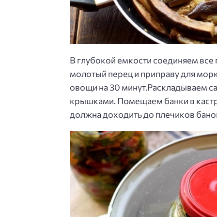
В глубокой емкости соединяем все 
молотый перец и приправу для мор
овощи на 30 минут.Раскладываем с
крышками. Помещаем банки в кастр
должна доходить до плечиков бано