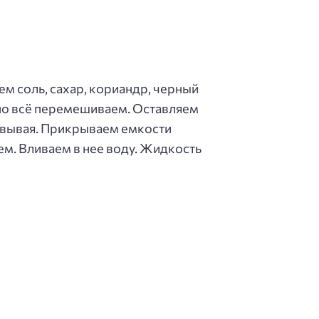
м соль, сахар, кориандр, черный
но всё перемешиваем. Оставляем
овывая. Прикрываем емкости
м. Вливаем в нее воду. Жидкость