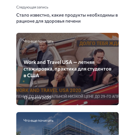
Следующая запись
Стало известно, какие продукты необходимы в
рационе для здоровья печени
Что еще почитать
Work and Travel USA — летняя
стажировка, практика для студентов
в США
12 апреля 2020
Что еще почитать