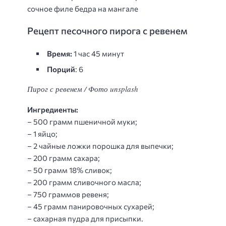
сочное филе бедра на мангале
Рецепт песочного пирога с ревенем
Время:
1 час 45 минут
Порций
: 6
Пирог с ревенем / Фото unsplash
Ингредиенты:
– 500 грамм пшеничной муки;
– 1 яйцо;
– 2 чайные ложки порошка для выпечки;
– 200 грамм сахара;
– 50 грамм 18% сливок;
– 200 грамм сливочного масла;
– 750 граммов ревеня;
– 45 грамм панировочных сухарей;
– сахарная пудра для присыпки.