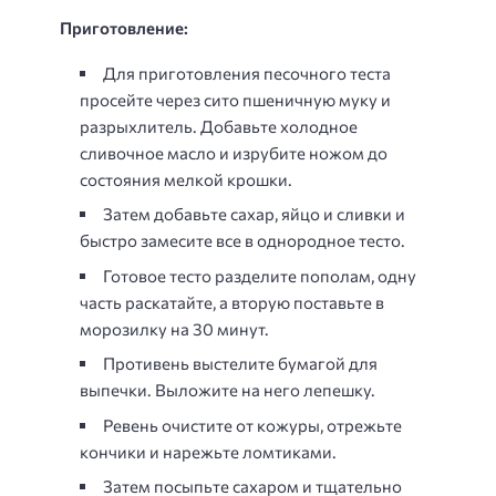
Приготовление:
Для приготовления песочного теста
просейте через сито пшеничную муку и
разрыхлитель. Добавьте холодное
сливочное масло и изрубите ножом до
состояния мелкой крошки.
Затем добавьте сахар, яйцо и сливки и
быстро замесите все в однородное тесто.
Готовое тесто разделите пополам, одну
часть раскатайте, а вторую поставьте в
морозилку на 30 минут.
Противень выстелите бумагой для
выпечки. Выложите на него лепешку.
Ревень очистите от кожуры, отрежьте
кончики и нарежьте ломтиками.
Затем посыпьте сахаром и тщательно