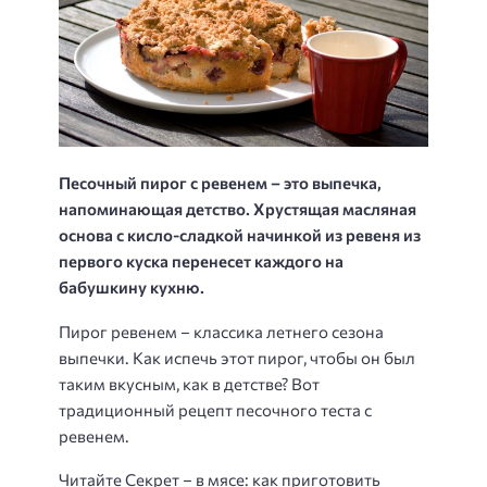
Песочный пирог с ревенем – это выпечка,
напоминающая детство. Хрустящая масляная
основа с кисло-сладкой начинкой из ревеня из
первого куска перенесет каждого на
бабушкину кухню.
Пирог ревенем – классика летнего сезона
выпечки. Как испечь этот пирог, чтобы он был
таким вкусным, как в детстве? Вот
традиционный рецепт песочного теста с
ревенем.
Читайте Секрет – в мясе: как приготовить