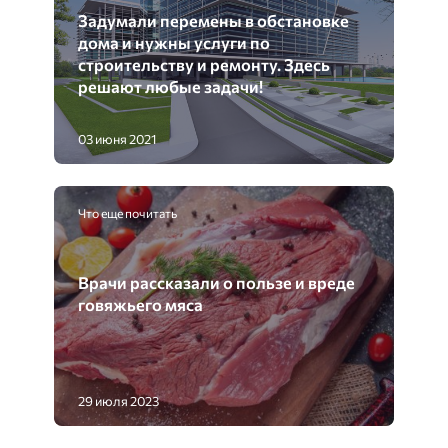
Задумали перемены в обстановке
дома и нужны услуги по
строительству и ремонту. Здесь
решают любые задачи!
03 июня 2021
Что еще почитать
Врачи рассказали о пользе и вреде
говяжьего мяса
29 июля 2023