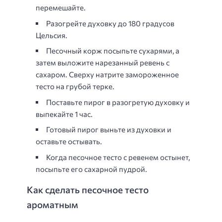
перемешайте.
Разогрейте духовку до 180 градусов
Цельсия.
Песочный корж посыпьте сухарями, а
затем выложите нарезанный ревень с
сахаром. Сверху натрите замороженное
тесто на грубой терке.
Поставьте пирог в разогретую духовку и
выпекайте 1 час.
Готовый пирог выньте из духовки и
оставьте остывать.
Когда песочное тесто с ревенем остынет,
посыпьте его сахарной пудрой.
Как сделать песочное тесто
ароматным