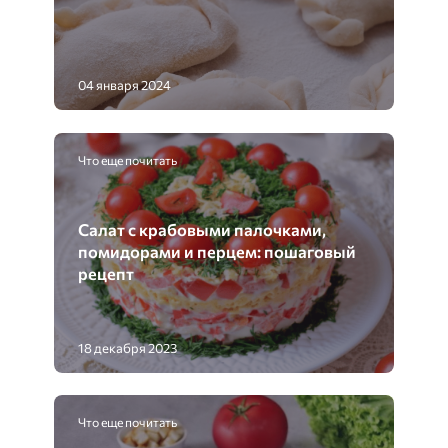
04 января 2024
Что еще почитать
Салат с крабовыми палочками,
помидорами и перцем: пошаговый
рецепт
18 декабря 2023
Что еще почитать