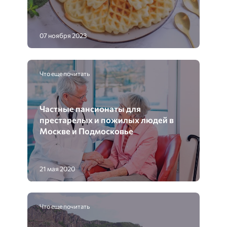
07 ноября 2023
Что еще почитать
Частные пансионаты для
престарелых и пожилых людей в
Москве и Подмосковье
21 мая 2020
Что еще почитать