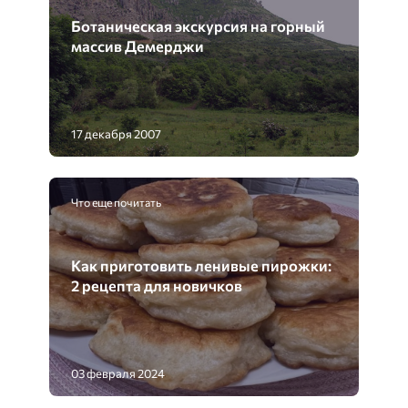
Ботаническая экскурсия на горный
массив Демерджи
17 декабря 2007
Что еще почитать
Как приготовить ленивые пирожки:
2 рецепта для новичков
03 февраля 2024