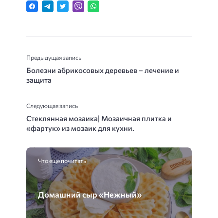
Предыдущая запись
Болезни абрикосовых деревьев – лечение и
защита
Следующая запись
Стеклянная мозаика| Мозаичная плитка и
«фартук» из мозаик для кухни.
Что еще почитать
Домашний сыр «Нежный»