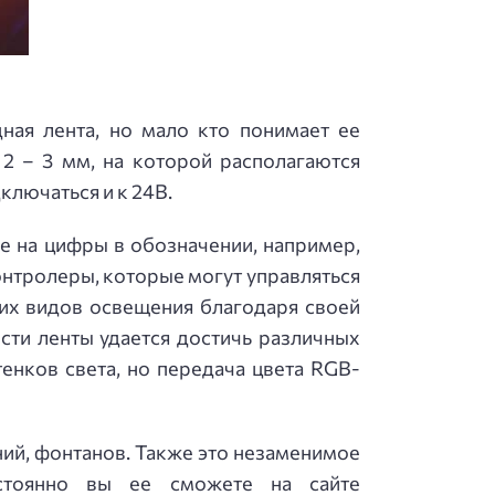
ая лента, но мало кто понимает ее
2 – 3 мм, на которой располагаются
ключаться и к 24В.
е на цифры в обозначении, например,
онтролеры, которые могут управляться
ших видов освещения благодаря своей
сти ленты удается достичь различных
енков света, но передача цвета RGB-
ий, фонтанов. Также это незаменимое
стоянно вы ее сможете на сайте