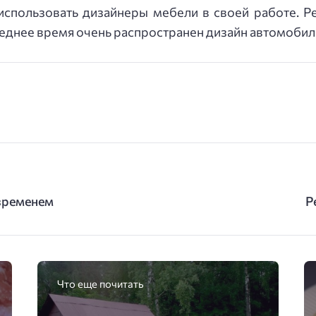
али использовать дизайнеры мебели в своей работе.
леднее время очень распространен дизайн автомоби
 временем
Р
Что еще почитать