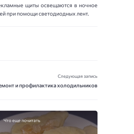
 Рекламные щиты освещаются в ночное
лей при помощи светодиодных лент.
Следующая запись
емонт и профилактика холодильников
Что еще почитать