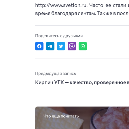
http://www.svetlon.ru. Часто ее ст
время благодаря лентам. Также в пос
Поделитесь с друзьями
Предыдущая запись
Кирпич УГК — качество, проверенное
Что еще почитать