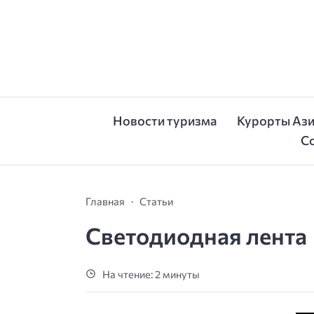
Новости туризма
Курорты Аз
С
Главная
Статьи
Светодиодная лента
На чтение: 2 минуты