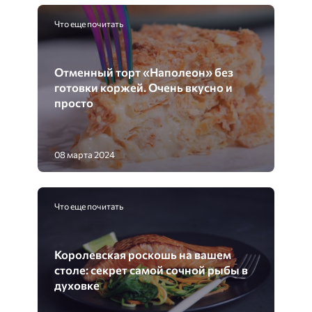
Что еще почитать
Отменный торт «Наполеон» без
готовки коржей. Очень вкусно и
просто
08 марта 2024
Что еще почитать
Королевская роскошь на вашем
столе: секрет самой сочной рыбы в
духовке