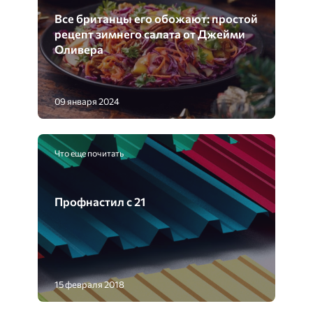
Все британцы его обожают: простой
рецепт зимнего салата от Джейми
Оливера
09 января 2024
Что еще почитать
Профнастил с 21
15 февраля 2018