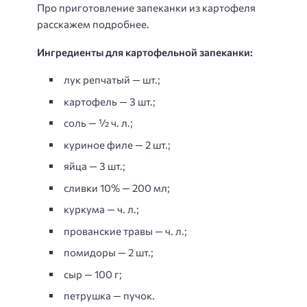
Про приготовление запеканки из картофеля
расскажем подробнее.
Ингредиенты для картофельной запеканки:
лук репчатый — шт.;
картофель — 3 шт.;
соль — ½ ч. л.;
куриное филе — 2 шт.;
яйца — 3 шт.;
сливки 10% — 200 мл;
куркума — ч. л.;
прованские травы — ч. л.;
помидоры — 2 шт.;
сыр — 100 г;
петрушка — пучок.