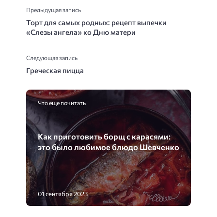
Предыдущая запись
Торт для самых родных: рецепт выпечки
«Слезы ангела» ко Дню матери
Следующая запись
Греческая пицца
Что еще почитать
Как приготовить борщ с карасями:
это было любимое блюдо Шевченко
01 сентября 2023