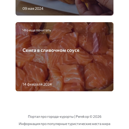
09 мая 2024
Что еще почитать
Семга в сливочном соусе
14 февраля 2024
Портал про города-курорты | Perekop ©
2026
Информация про популярные туристические места мира