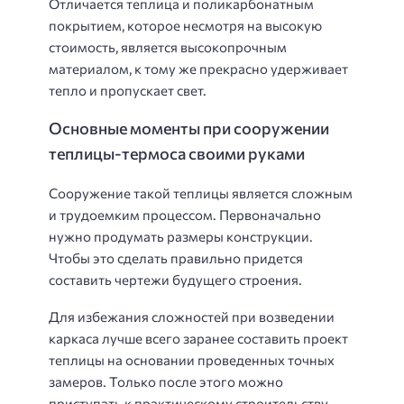
Отличается теплица и поликарбонатным
покрытием, которое несмотря на высокую
стоимость, является высокопрочным
материалом, к тому же прекрасно удерживает
тепло и пропускает свет.
Основные моменты при сооружении
теплицы-термоса своими руками
Сооружение такой теплицы является сложным
и трудоемким процессом. Первоначально
нужно продумать размеры конструкции.
Чтобы это сделать правильно придется
составить чертежи будущего строения.
Для избежания сложностей при возведении
каркаса лучше всего заранее составить проект
теплицы на основании проведенных точных
замеров. Только после этого можно
приступать к практическому строительству