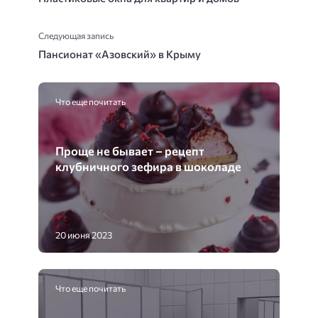
Следующая запись
Пансионат «Азовский» в Крыму
Что еще почитать
Проще не бывает – рецепт
клубничного зефира в шоколаде
20 июня 2023
Что еще почитать