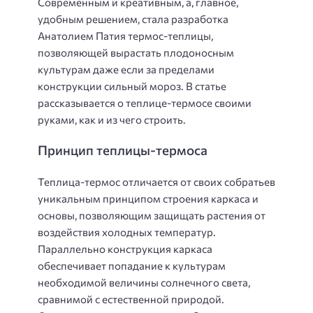
Современным и креативным, а, главное,
удобным решением, стала разработка
Анатолием Патия термос-теплицы,
позволяющей вырастать плодоносным
культурам даже если за пределами
конструкции сильный мороз. В статье
рассказывается о теплице-термосе своими
руками, как и из чего строить.
Принцип теплицы-термоса
Теплица-термос отличается от своих собратьев
уникальным принципом строения каркаса и
основы, позволяющим защищать растения от
воздействия холодных температур.
Параллельно конструкция каркаса
обеспечивает попадание к культурам
необходимой величины солнечного света,
сравнимой с естественной природой.