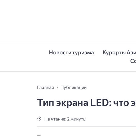
Новости туризма
Курорты Аз
С
Главная
Публикации
Тип экрана LED: что э
На чтение: 2 минуты