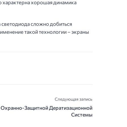
его характерна хорошая динамика
а светодиода сложно добиться
рименение такой технологии – экраны
Следующая запись
 Охранно-Защитной Дератизационной
Системы