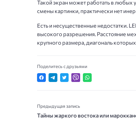
Такой экран может работать в любых у
смены картинки, практически нет ине
Есть и несущественные недостатки. L
высокого разрешения. Расстояние меж
крупного размера, диагональ которых
Поделитесь с друзьями
Предыдущая запись
Тайны жаркого востока или мароккан