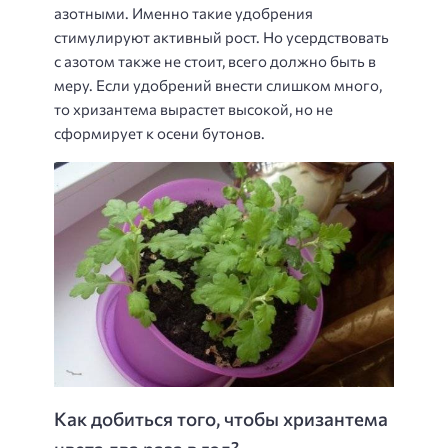
азотными. Именно такие удобрения
стимулируют активный рост. Но усердствовать
с азотом также не стоит, всего должно быть в
меру. Если удобрений внести слишком много,
то хризантема вырастет высокой, но не
сформирует к осени бутонов.
Как добиться того, чтобы хризантема