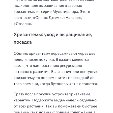
подходят для выращивания в вазонах
хризантемы из серии Мультифлора. Это, в
частности, «Оранж Джем», «Наваре»,
«Стелла».
Хризантемы: уход и выращивание,
посадка
Обычно хризантему пересаживают через две
недели после покупки. В вазоне меняется
земля, что дает растению ресурсы для
активного развития. Если вы купили цветущую
хризантему, то повремените с пересадкой до
того времени, когда бутонов уже не останется.
Сразу после покупки устройте хризантеме
карантин. Подержите ее две недели отдельно
от всех растений. Так вы поможете ей быстрее
привыкнуть к новым условиям содержания, а