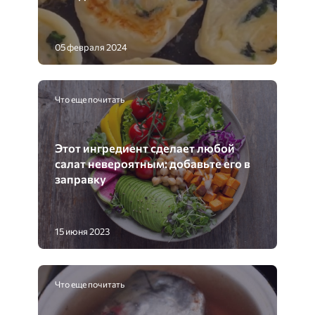
05 февраля 2024
Что еще почитать
Этот ингредиент сделает любой
салат невероятным: добавьте его в
заправку
15 июня 2023
Что еще почитать