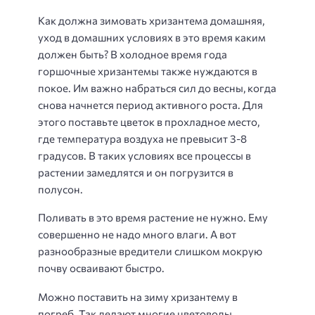
Как должна зимовать хризантема домашняя,
уход в домашних условиях в это время каким
должен быть? В холодное время года
горшочные хризантемы также нуждаются в
покое. Им важно набраться сил до весны, когда
снова начнется период активного роста. Для
этого поставьте цветок в прохладное место,
где температура воздуха не превысит 3-8
градусов. В таких условиях все процессы в
растении замедлятся и он погрузится в
полусон.
Поливать в это время растение не нужно. Ему
совершенно не надо много влаги. А вот
разнообразные вредители слишком мокрую
почву осваивают быстро.
Можно поставить на зиму хризантему в
погреб. Так делают многие цветоводы.