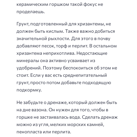
керамическим горшком такой фокус не
проделаешь.
Грунт, подготовленный для хризантемы, не
должен быть кислым. Также важно добиться
значительной рыхлости. Для этого в почву
добавляют песок, торф и перлит. В остальном
хризантема неприхотлива. Недостающие
минералы она активно усваивает из
удобрений. Поэтому беспокоиться об этом не
стоит. Если у вас есть среднепитательный
грунт, просто потом добавьте подходящую
подкормку.
Не забудьте о дренаже, который должен быть
на дне вазона. Он нужен для того, чтобы в
горшке не застаивалась вода. Сделать дренаж
можно из угля, мелких морских камней,
пенопласта или перлита.