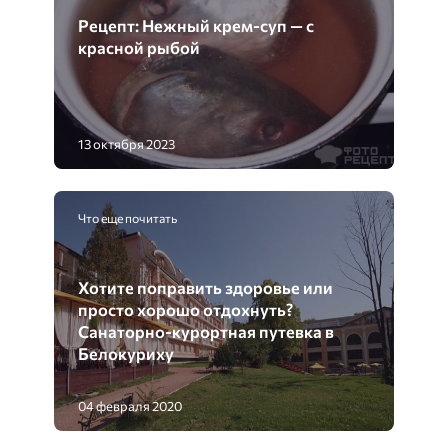
Рецепт: Нежный крем-суп — с
красной рыбой
13 октября 2023
Что еще почитать
Хотите поправить здоровье или
просто хорошо отдохнуть?
Санаторно-курортная путевка в
Белокуриху
04 февраля 2020