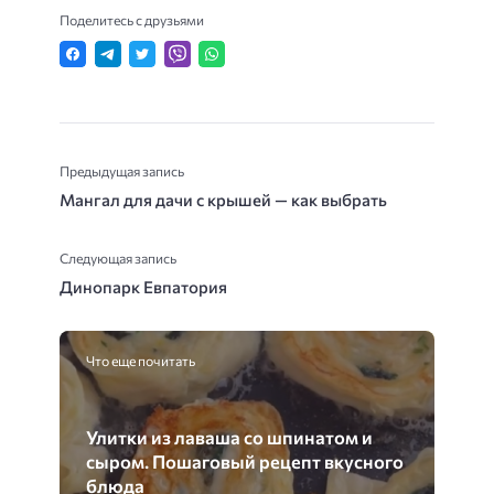
Поделитесь с друзьями
Предыдущая запись
Мангал для дачи с крышей — как выбрать
Следующая запись
Динопарк Евпатория
Что еще почитать
Улитки из лаваша со шпинатом и
сыром. Пошаговый рецепт вкусного
блюда