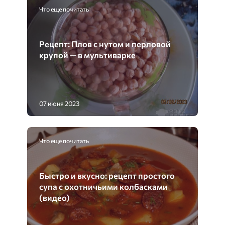
Что еще почитать
Рецепт: Плов с нутом и перловой
крупой — в мультиварке
07 июня 2023
Что еще почитать
Быстро и вкусно: рецепт простого
супа с охотничьими колбасками
(видео)