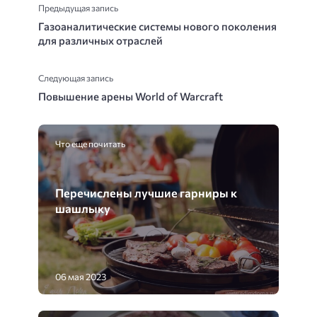
Предыдущая запись
Газоаналитические системы нового поколения
для различных отраслей
Следующая запись
Повышение арены World of Warcraft
Что еще почитать
Перечислены лучшие гарниры к
шашлыку
06 мая 2023