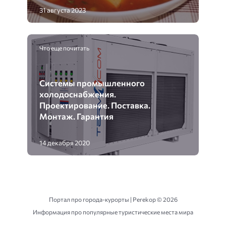
31 августа 2023
Что еще почитать
Системы промышленного
холодоснабжения.
Проектирование. Поставка.
Монтаж. Гарантия
14 декабря 2020
Портал про города-курорты | Perekop ©
2026
Информация про популярные туристические места мира