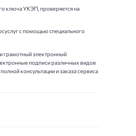
о ключа УКЭП, проверяется на
осуслуг с помощью специального
 и грамотный электронный
электронные подписи различных видов
полной консультации и заказа сервиса