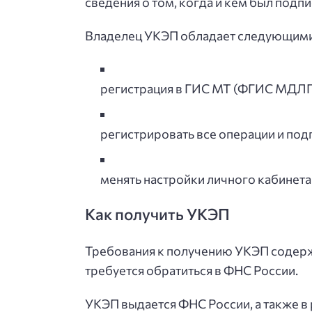
сведения о том, когда и кем был подп
Владелец УКЭП обладает следующим
регистрация в ГИС МТ (ФГИС МДЛП
регистрировать все операции и по
менять настройки личного кабинета 
Как получить УКЭП
Требования к получению УКЭП содержа
требуется обратиться в ФНС России.
УКЭП выдается ФНС России, а также в