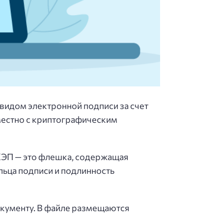
видом электронной подписи за счет
местно с криптографическим
КЭП — это флешка, содержащая
ьца подписи и подлинность
окументу. В файле размещаются