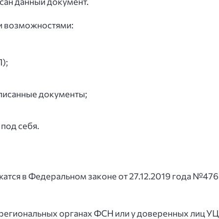
исан данный документ.
и возможностями:
);
дписанные документы;
под себя.
тся в Федеральном законе от 27.12.2019 года №476
 региональных органах ФСН или у доверенных лиц У