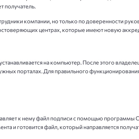
т получатель.
трудники компании, но только по доверенности руков
достоверяющих центрах, которые имеют новую аккр
 устанавливается на компьютер. После этого владел
ужных порталах. Для правильного функционирования
бавляет к нему файл подписи с помощью программы С
нта и готовится файл, который направляется получа