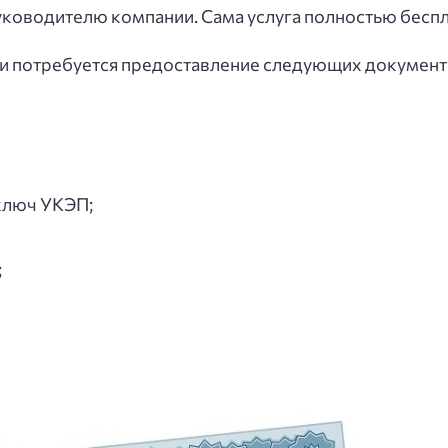
ководителю компании. Сама услуга полностью беспл
и потребуется предоставление следующих документ
 ключ УКЭП;
;