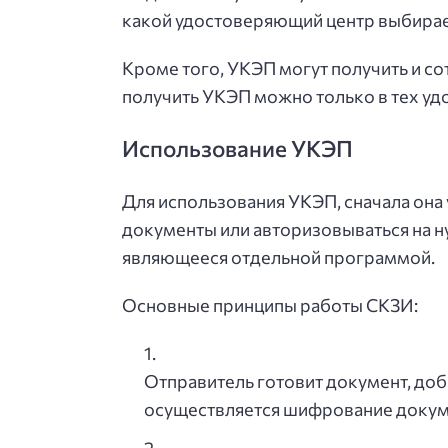
какой удостоверяющий центр выбирае
Кроме того, УКЭП могут получить и со
получить УКЭП можно только в тех у
Использование УКЭП
Для использования УКЭП, сначала она
документы или авторизовываться на н
являющееся отдельной программой.
Основные принципы работы СКЗИ:
Отправитель готовит документ, до
осуществляется шифрование докуме