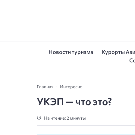
Новости туризма
Курорты Аз
С
Главная
Интересно
УКЭП — что это?
На чтение: 2 минуты