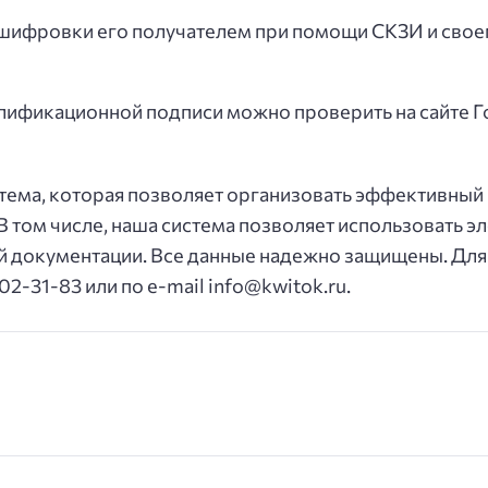
шифровки его получателем при помощи СКЗИ и своег
лификационной подписи можно проверить на сайте Г
стема, которая позволяет организовать эффективный
 том числе, наша система позволяет использовать 
 документации. Все данные надежно защищены. Для 
2-31-83 или по e-mail info@kwitok.ru.