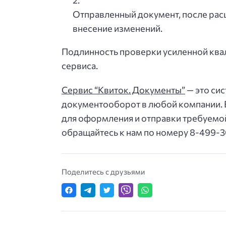
Отправленный документ, после рас
внесение изменений.
Подлинность проверки усиленной ква
сервиса.
Сервис “Квиток. Документы”
— это си
документооборот в любой компании. В
для оформления и отправки требуемой
обращайтесь к нам по номеру 8-499-30
Поделитесь с друзьями