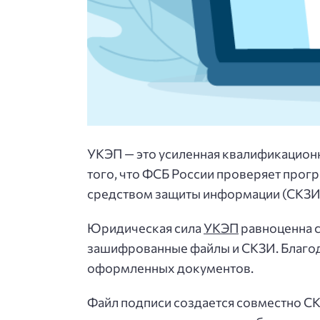
УКЭП — это усиленная квалификационн
того, что ФСБ России проверяет прог
средством защиты информации (СКЗИ)
Юридическая сила
УКЭП
равноценна с
зашифрованные файлы и СКЗИ. Благод
оформленных документов.
Файл подписи создается совместно СК