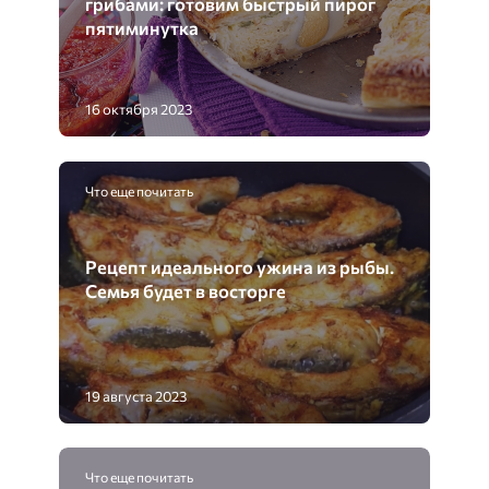
грибами: готовим быстрый пирог
пятиминутка
16 октября 2023
Что еще почитать
Рецепт идеального ужина из рыбы.
Семья будет в восторге
19 августа 2023
Что еще почитать