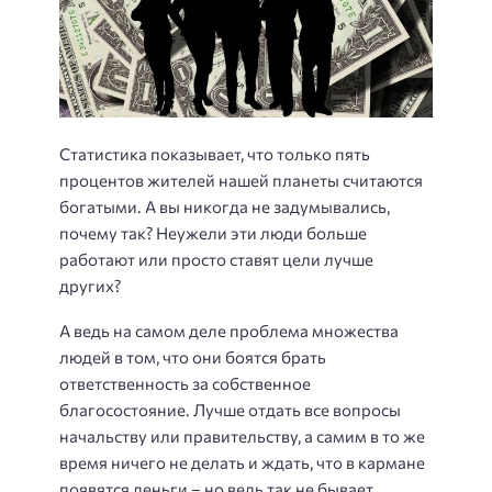
Статистика показывает, что только пять
процентов жителей нашей планеты считаются
богатыми. А вы никогда не задумывались,
почему так? Неужели эти люди больше
работают или просто ставят цели лучше
других?
А ведь на самом деле проблема множества
людей в том, что они боятся брать
ответственность за собственное
благосостояние. Лучше отдать все вопросы
начальству или правительству, а самим в то же
время ничего не делать и ждать, что в кармане
появятся деньги – но ведь так не бывает.