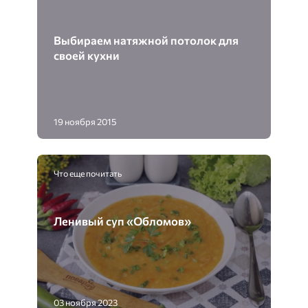
Выбираем натяжной потолок для
своей кухни
19 ноября 2015
Что еще почитать
Ленивый суп «Обломов»
03 ноября 2023