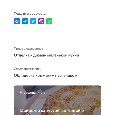
Поделитесь с друзьями
Предыдущая запись
Отделка и дизайн маленькой кухни
Следующая запись
Облицовка крымским песчаником
Что еще почитать
С яйцом и капустой, ветчиной и