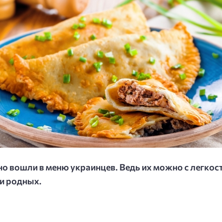
о вошли в меню украинцев. Ведь их можно с легкос
ли родных.