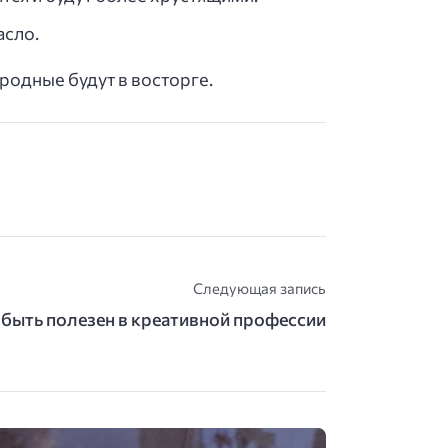
асло.
родные будут в восторге.
Следующая запись
быть полезен в креативной профессии