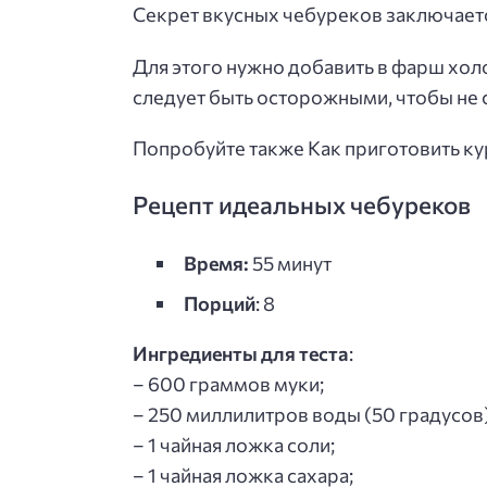
Секрет вкусных чебуреков заключается
Для этого нужно добавить в фарш холо
следует быть осторожными, чтобы не 
Попробуйте также Как приготовить ку
Рецепт идеальных чебуреков
Время:
55 минут
Порций
: 8
Ингредиенты для теста
:
– 600 граммов муки;
– 250 миллилитров воды (50 градусов)
– 1 чайная ложка соли;
– 1 чайная ложка сахара;