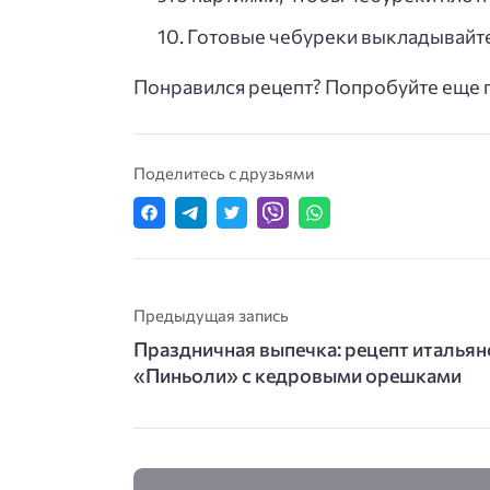
Готовые чебуреки выкладывайте
Понравился рецепт? Попробуйте еще п
Поделитесь с друзьями
Предыдущая запись
Праздничная выпечка: рецепт итальян
«Пиньоли» с кедровыми орешками