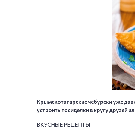
Крымскотатарские чебуреки уже давн
устроить посиделки в кругу друзей и
ВКУСНЫЕ РЕЦЕПТЫ