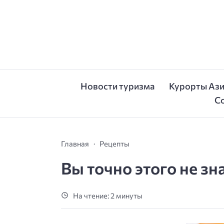
Новости туризма
Курорты Аз
С
Главная
Рецепты
Вы точно этого не зн
На чтение: 2 минуты