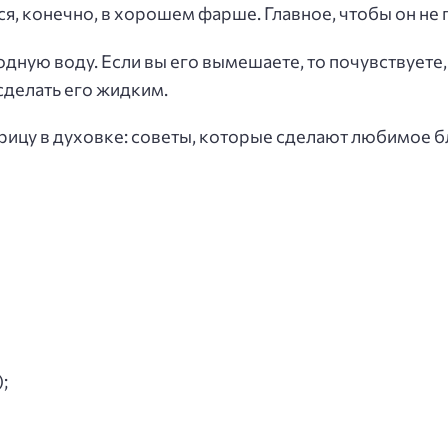
, конечно, в хорошем фарше. Главное, чтобы он не 
дную воду. Если вы его вымешаете, то почувствуете,
сделать его жидким.
рицу в духовке: советы, которые сделают любимое 
;