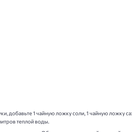
и, добавьте 1 чайную ложку соли, 1 чайную ложку сах
литров теплой воды.