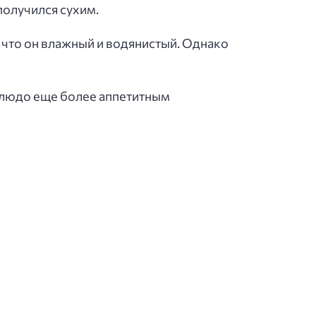
получился сухим.
 что он влажный и водянистый. Однако
блюдо еще более аппетитным