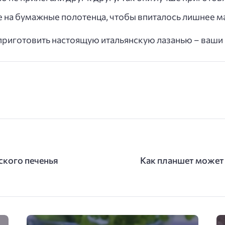
 на бумажные полотенца, чтобы впиталось лишнее м
риготовить настоящую итальянскую лазанью – ваши 
ского печенья
Как планшет может 