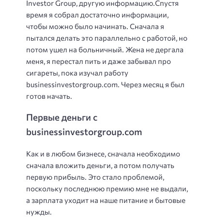
Investor Group, другую информацию.Спустя
время я собрал достаточно информации,
чтобы можно было начинать. Сначала я
пытался делать это параллельно с работой, но
потом ушел на больничный. Жена не дергала
меня, я перестал пить и даже забывал про
сигареты, пока изучал работу
businessinvestorgroup.com. Через месяц я был
готов начать.
Первые деньги c
businessinvestorgroup.com
Как и в любом бизнесе, сначала необходимо
сначала вложить деньги, а потом получать
первую прибыль. Это стало проблемой,
поскольку последнюю премию мне не выдали,
а зарплата уходит на наше питание и бытовые
нужды.