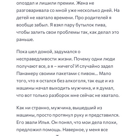
опоздал и лишили премии. Жена не
разговаривала со мной уже несколько дней. На
детей не хватало времени. Про родителей я
вообще забыл. Я взял пару бутылок пива,
чтобы залить свои проблемы так, как делал это
раньше.
Пока шел домой, задумался о
несправедливости жизни. Почему одни люди
получают все, а я – ничего? И случайно задел
Панамеру своими пакетами с пивом… Мало
того, что я остался без алкоголя, так еще и из
машины начал выходить мужчина, и я думал,
что вот только разборок мне сейчас не хватало.
Как ни странно, мужчина, вышедший из
машины, просто протянул руку и представился.
Его звали Илья. Он понял, что мои дела плохи,
предложил помощь. Наверное, у меня все