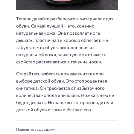
Теперь давайте разберемся в материалах для
обуви. Самый лучший – это, конечно,
натуральная кожа. Она позволяет ноге
дышать, пластичная и хорошо облегает. Не
забудьте, что обувь, выполненная из
натуральной кожи, зачастую может иметь
свойство растягиваться в течение носки.
Старайтесь избегать кожзаменителя при
выборе детской обуви. Это стопроцентная
синтетика. Он трескается от избыточного
количества холода или влаги. Ножка в нем не
будет дышать. Но чаще всего, производители
детской обуви и сами избегают его.
Поделитесь с друзьями