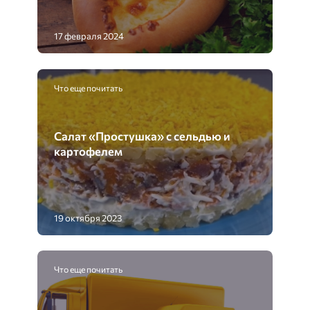
17 февраля 2024
Что еще почитать
Салат «Простушка» с сельдью и
картофелем
19 октября 2023
Что еще почитать