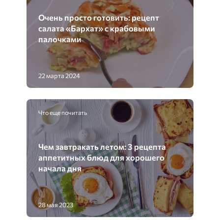
Очень просто готовить: рецепт
салата «Бархат» с крабовыми
палочками
22 марта 2024
Что еще почитать
Чем завтракать летом: 3 рецепта
аппетитных блюд для хорошего
начала дня
28 мая 2023