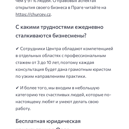
чем у 91 % людей. О правовых аспектах
открытия своего бизнеса в Праге читайте на
https://churcev.cz
.
С какими трудностями ежедневно
сталкиваются бизнесмены?
✔ Сотрудники Центра обладают компетенцией
в отдельных областях с профессиональным
стажем от 3 до 10 лет, поэтому каждая
консультация будет дана грамотным юристом
по узким направлениям практики.
✔ И более того, мы входим в небольшую
категорию тех счастливых людей, которые по-
настоящему любят и умеют делать свою
работу.
Бесплатная юридическая