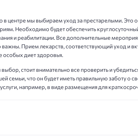
о в центре мы выбираем уход за престарелыми. Это о
иям. Необходимо будет обеспечить круглосуточный 
ния и реабилитации. Все дополнительные мероприя
важны. Прием лекарств, соответствующий уход и вку
е особых диет здоровья.
 выбор, стоит внимательно все проверить и убедиться
й семьи, что он будет иметь правильную заботу о с
слуги, например, в виде размещения для краткосро