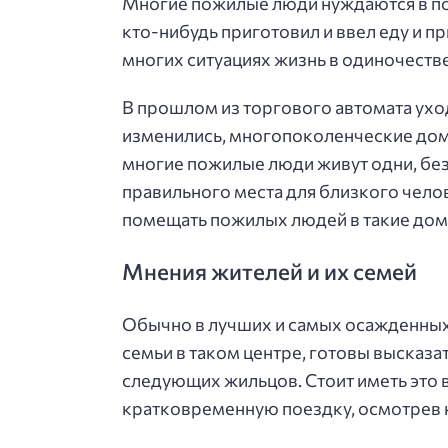
Многие пожилые люди нуждаются в пос
кто-нибудь приготовил и ввел еду и п
многих ситуациях жизнь в одиночест
В прошлом из торгового автомата ух
изменились, многопоколенческие дома,
многие пожилые люди живут одни, без
правильного места для близкого челов
помещать пожилых людей в такие дома
Мнения жителей и их семей
Обычно в лучших и самых осажденных 
семьи в таком центре, готовы высказа
следующих жильцов. Стоит иметь это 
кратковременную поездку, осмотрев к