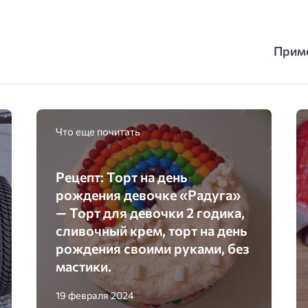
Приме
Что еще почитать
Рецепт: Торт на день
рождения девочке «Радуга»
— Торт для девочки 2 годика,
сливочный крем, торт на день
рождения своими руками, без
мастики.
19 февраля 2024