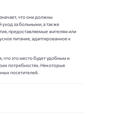
значает, что они должны
уход за больными, а также
тия, предоставляемые жителям или
сное питание, адаптированное к
, что это место будет удобным и
воих потребностях. Некоторые
чных посетителей.