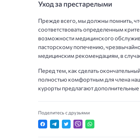
Уход за престарелыми
Прежде всего, мы должны помнить, чт
соответствовать определенным критер
возможности медицинского обслужива
пасторскому попечению, чрезвычайно 
медицинским рекомендациям, в случа
Перед тем, как сделать окончательный
полностью комфортным для члена наше
курорты предлагают дополнительные у
Поделитесь с друзьями