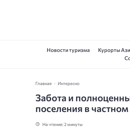
Новости туризма
Курорты Аз
С
Главная
Интересно
Забота и полноценны
поселения в частном
На чтение: 2 минуты