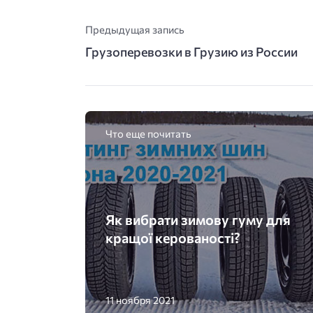
Предыдущая запись
Грузоперевозки в Грузию из России
Что еще почитать
Як вибрати зимову гуму для
кращої керованості?
11 ноября 2021