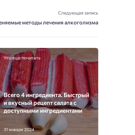
Следующая запись
няемые методы лечения алкоголизма
Что еще почитать
Всего 4 ингредиента. Быстрый
и вкусный рецепт салата с
доступными ингредиентами
31 января 2024