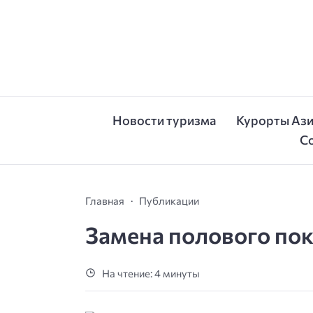
Новости туризма
Курорты Аз
С
Главная
Публикации
Замена полового по
На чтение: 4 минуты