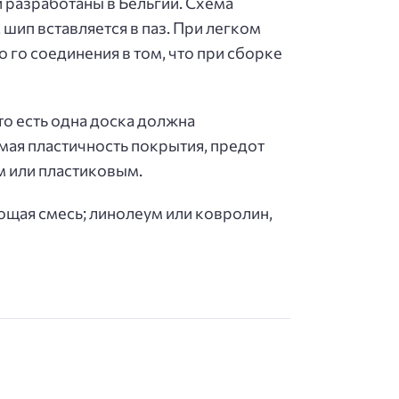
 разработаны в Бельгии. Схема
 шип вставляется в паз. При легком
го соединения в том, что при сборке
то есть одна доска должна
мая пластичность покрытия, предот
м или пластиковым.
ющая смесь; линолеум или ковролин,