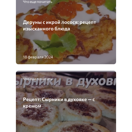
Что еще почитать
Деруны с икрой лосося: рецепт
изысканного блюда
18 февраля 2024
Что еще почитать
Рецепт: Сырники в духовке — с
кремом