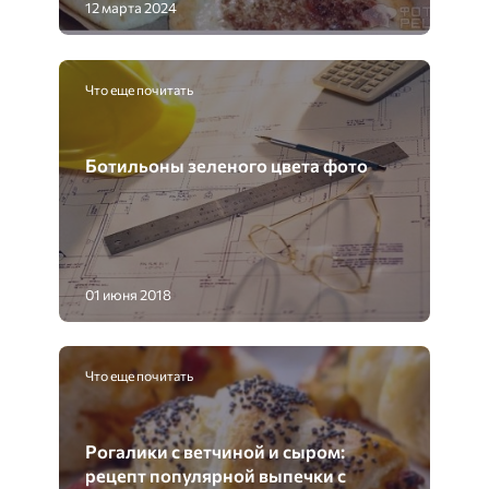
12 марта 2024
Что еще почитать
Ботильоны зеленого цвета фото
01 июня 2018
Что еще почитать
Рогалики с ветчиной и сыром:
рецепт популярной выпечки с