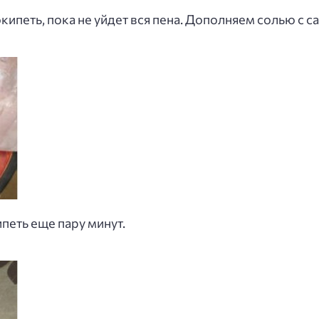
ипеть, пока не уйдет вся пена. Дополняем солью с с
петь еще пару минут.