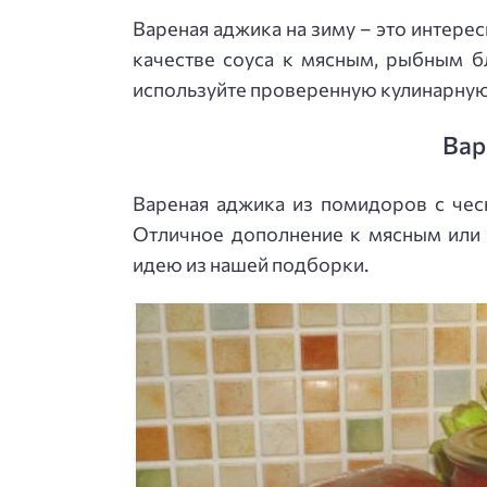
Вареная аджика на зиму – это интере
качестве соуса к мясным, рыбным б
используйте проверенную кулинарную
Вар
Вареная аджика из помидоров с чес
Отличное дополнение к мясным или
идею из нашей подборки.