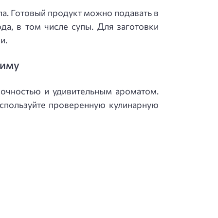
ла. Готовый продукт можно подавать в
а, в том числе супы. Для заготовки
и.
зиму
сочностью и удивительным ароматом.
спользуйте проверенную кулинарную