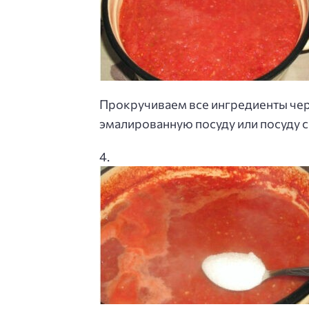
Прокручиваем все ингредиенты чер
эмалированную посуду или посуду с