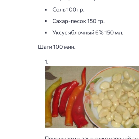
Соль 100 гр.
Сахар-песок 150 гр.
Уксус яблочный 6% 150 мл.
Шаги 100 мин.
Приступаем к заготовке вареной а