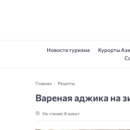
Новости туризма
Курорты Аз
С
Главная
Рецепты
Вареная аджика на з
На чтение: 8 минут