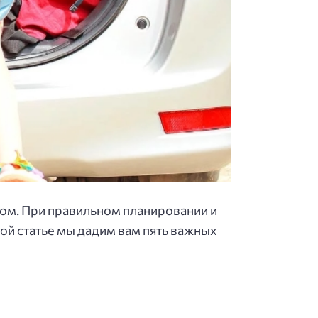
том. При правильном планировании и
ой статье мы дадим вам пять важных