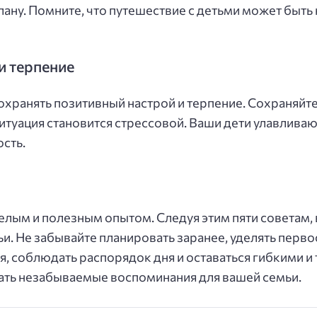
 плану. Помните, что путешествие с детьми может быт
и терпение
охранять позитивный настрой и терпение. Сохраняйте
итуация становится стрессовой. Ваши дети улавливаю
сть.
елым и полезным опытом. Следуя этим пяти советам,
и. Не забывайте планировать заранее, уделять перв
я, соблюдать распорядок дня и оставаться гибкими 
ать незабываемые воспоминания для вашей семьи.