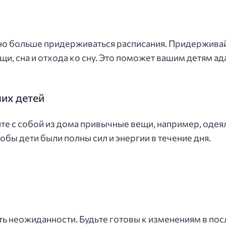
жно больше придерживаться расписания. Придержива
и, сна и отхода ко сну. Это поможет вашим детям ад
их детей
е с собой из дома привычные вещи, например, одеяла
тобы дети были полны сил и энергии в течение дня.
ть неожиданности. Будьте готовы к изменениям в по