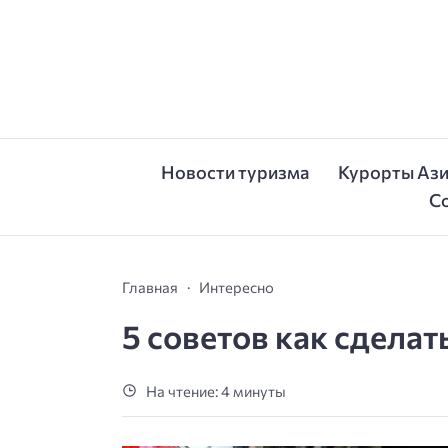
Новости туризма
Курорты Аз
С
Главная
Интересно
5 советов как сдела
На чтение: 4 минуты