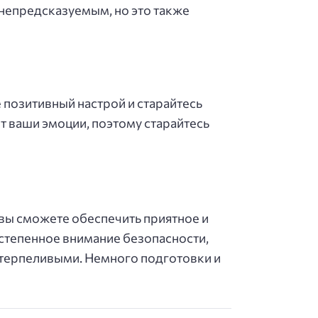
ь непредсказуемым, но это также
 позитивный настрой и старайтесь
т ваши эмоции, поэтому старайтесь
 вы сможете обеспечить приятное и
остепенное внимание безопасности,
и терпеливыми. Немного подготовки и