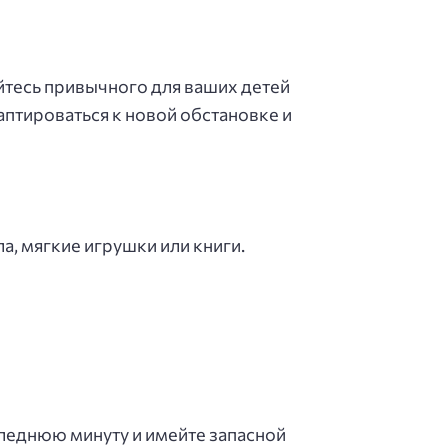
йтесь привычного для ваших детей
аптироваться к новой обстановке и
, мягкие игрушки или книги.
следнюю минуту и имейте запасной