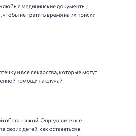
ы и любые медицинские документы,
 чтобы не тратить время на их поиски
течку и все лекарства, которые могут
ренной помощи на случай
ой обстановкой. Определите все
 своих детей, как оставаться в