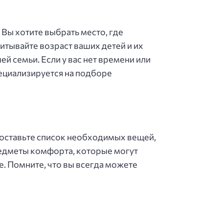
Вы хотите выбрать место, где
итывайте возраст ваших детей и их
ей семьи. Если у вас нет времени или
пециализируется на подборе
 Составьте список необходимых вещей,
редметы комфорта, которые могут
. Помните, что вы всегда можете