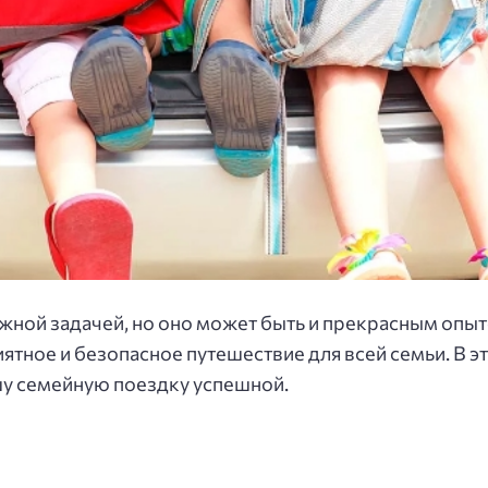
жной задачей, но оно может быть и прекрасным опы
тное и безопасное путешествие для всей семьи. В эт
шу семейную поездку успешной.