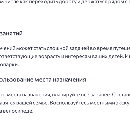
ом числе как переходить дорогу и держаться рядом с
занятий
чений может стать сложной задачей во время путеше
оответствующие возрасту и интересам ваших детей. 
оопарки.
льзование места назначения
от места назначения, планируйте все заранее. Сост
авятся вашей семье. Воспользуйтесь местными экск
а велосипеде.