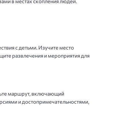
 вами в местах скопления людей.
ствия с детьми. Изучите место
Ищите развлечения и мероприятия для
авьте маршрут, включающий
урсиями и достопримечательностями,