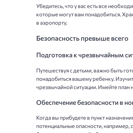
Убедитесь, что у вас есть все необх
которые могут вам понадобиться. Хран
в аэропорту.
Безопасность превыше всего
Подготовка к чрезвычайным си
Путешествуя с детьми, важно быть гот
понадобиться вашему ребенку. Изучи
чрезвычайной ситуации. Имейте план н
Обеспечение безопасности в но
Когда вы прибудете в пункт назначени
потенциальные опасности, например, о