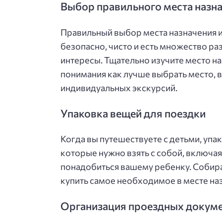
Выбор правильного места назн
Правильный выбор места назначения и
безопасно, чисто и есть множество ра
интересы. Тщательно изучите место наз
понимания как лучше выбрать место, 
индивидуальных экскурсий.
Упаковка вещей для поездки
Когда вы путешествуете с детьми, уп
которые нужно взять с собой, включа
понадобиться вашему ребенку. Собира
купить самое необходимое в месте на
Организация проездных докум