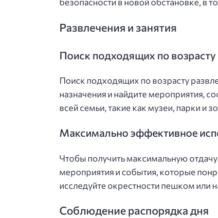
безопасности в новой обстановке, в т
Развлечения и занятия
Поиск подходящих по возрасту 
Поиск подходящих по возрасту развле
назначения и найдите мероприятия, с
всей семьи, такие как музеи, парки и з
Максимально эффективное испо
Чтобы получить максимальную отдачу 
мероприятия и события, которые понр
исследуйте окрестности пешком или н
Соблюдение распорядка дня