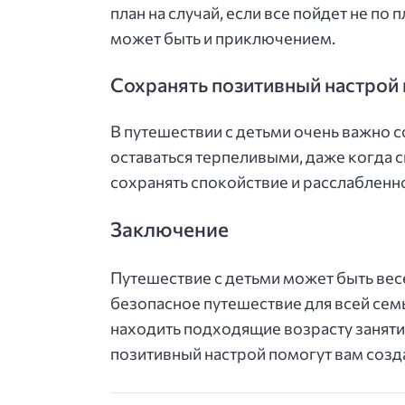
план на случай, если все пойдет не по
может быть и приключением.
Сохранять позитивный настрой 
В путешествии с детьми очень важно с
оставаться терпеливыми, даже когда с
сохранять спокойствие и расслабленно
Заключение
Путешествие с детьми может быть вес
безопасное путешествие для всей семь
находить подходящие возрасту заняти
позитивный настрой помогут вам созд