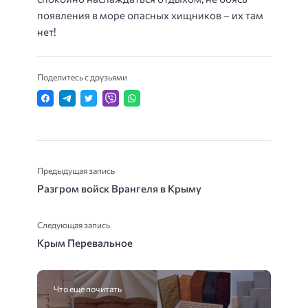
появления в море опасных хищников – их там
нет!
Поделитесь с друзьями
Предыдущая запись
Разгром войск Врангеля в Крыму
Следующая запись
Крым Перевальное
Что еще почитать