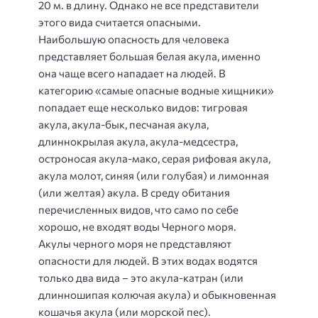
20 м. в длину. Однако не все представители
этого вида считается опасными.
Наибольшую опасность для человека
представляет большая белая акула, именно
она чаще всего нападает на людей. В
категорию «самые опасные водные хищники»
попадает еще несколько видов: тигровая
акула, акула-бык, песчаная акула,
длиннокрылая акула, акула-медсестра,
остроносая акула-мако, серая рифовая акула,
акула молот, синяя (или голубая) и лимонная
(или желтая) акула. В среду обитания
перечисленных видов, что само по себе
хорошо, не входят воды Черного моря.
Акулы черного моря не представляют
опасности для людей. В этих водах водятся
только два вида – это акула-катран (или
длинношипая колючая акула) и обыкновенная
кошачья акула (или морской пес).