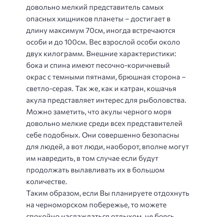
довольно мелкий представитель самых
опасных хищников планеты – достигает в
длину максимум 70см, иногда встречаются
особи и до 100см. Вес взрослой особи около
двух килограмм. Внешние характеристики:
бока и спина имеют песочно-коричневый
окрас с темными пятнами, брюшная сторона –
светло-серая. Так же, как и катран, кошачья
акула представляет интерес для рыболовства.
Можно заметить, что акулы черного моря
довольно мелкие среди всех представителей
себе подобных. Они совершенно безопасны
для людей, а вот люди, наоборот, вполне могут
им навредить, в том случае если будут
продолжать вылавливать их в большом
количестве.
Таким образом, если Вы планируете отдохнуть
на черноморском побережье, то можете
спокойно наслаждаться отдыхом, не боясь