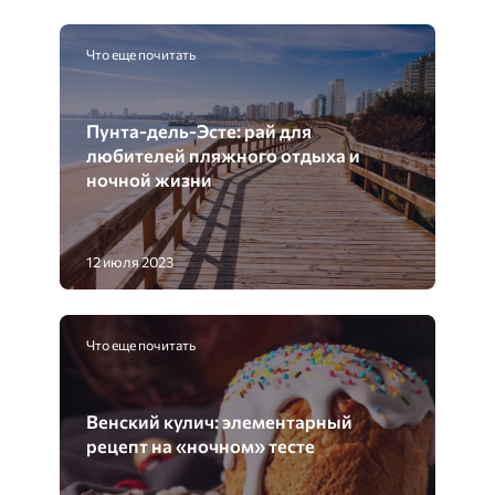
Что еще почитать
Пунта-дель-Эсте: рай для
любителей пляжного отдыха и
ночной жизни
12 июля 2023
Что еще почитать
Венский кулич: элементарный
рецепт на «ночном» тесте