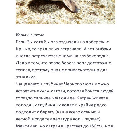
Кошачья акула
Если Вы хотя бы раз отдыхали на побережье
Крыма, то вряд ли их встречали. А вот рыбаки
иногда встречаются с ними на глубоководье.
Дело в том, что возле берега вода достаточно
теплая, поэтому она не привлекательна для
этих акул.
Чаще всего в глубинах Черного моря можно
встретить акулу-катран, которая боится людей
гораздо сильнее, чем они ее. Катран живет в
холодных глубинных водах и крайне редко
подходит к берегу (чаще всего осенью и
весной, когда температура воды падает).
Максимально катран вырастает до 160см., но в