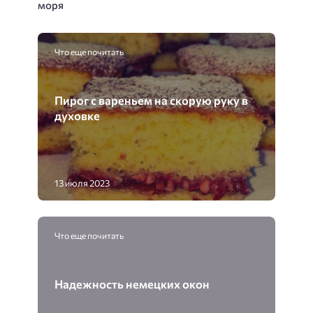
моря
Что еще почитать
Пирог с вареньем на скорую руку в
духовке
13 июля 2023
Что еще почитать
Надежность немецких окон