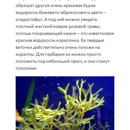
образует другая очень красивая бурая
водоросль бежевато-абрикосового цвета –
кладостефус
. А под ней можно увидеть
плотный жесткий коврик розовой травы,
сплошь покрывающей камни – это известковая
красная водоросль
кораллина
. Ее твердые
веточки действительно очень похожи на
кораллы. Для гербария их можно просто
положить под небольшой пресс, и они станут
плоскими.