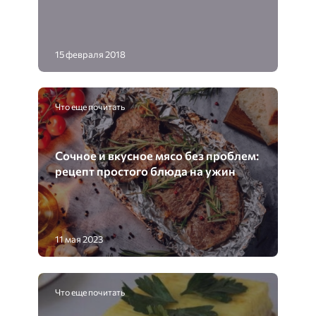
15 февраля 2018
Что еще почитать
Cочное и вкусное мясо без проблем:
рецепт простого блюда на ужин
11 мая 2023
Что еще почитать