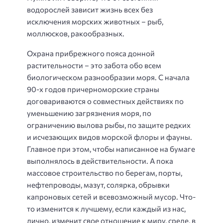
водорослей зависит жизнь всех без
исключения морских животных – рыб,
моллюсков, ракообразных.
Охрана прибрежного пояса донной
растительности – это забота обо всем
биологическом разнообразии моря. С начала
90-х годов причерноморские страны
договариваются о совместных действиях по
уменьшению загрязнения моря, по
ограничению вылова рыбы, по защите редких
и исчезающих видов морской флоры и фауны.
Главное при этом, чтобы написанное на бумаге
выполнялось в действительности. А пока
массовое строительство по берегам, порты,
нефтепроводы, мазут, солярка, обрывки
капроновых сетей и всевозможный мусор. Что-
то изменится к лучшему, если каждый из нас,
лично, изменит свое отношение к миру, среде, в