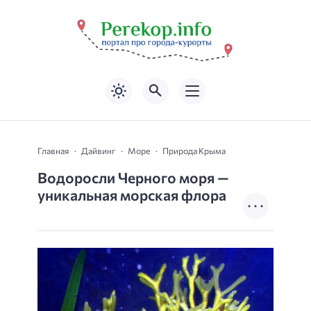
Главная
Дайвинг
Море
Природа Крыма
Водоросли Черного моря —
уникальная морская флора