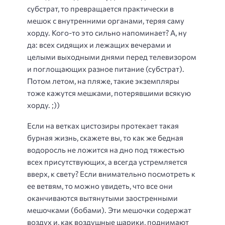
субстрат, то превращается практически в
мешок с внутренними органами, теряя саму
хорду. Кого-то это сильно напоминает? А, ну
да: всех сидящих и лежащих вечерами и
целыми выходными днями перед телевизором
и поглощающих разное питание (субстрат).
Потом летом, на пляже, такие экземпляры
тоже кажутся мешками, потерявшими всякую
хорду. ;))
Если на ветках цистозиры протекает такая
бурная жизнь, скажете вы, то как же бедная
водоросль не ложится на дно под тяжестью
всех присутствующих, а всегда устремляется
вверх, к свету? Если внимательно посмотреть к
ее ветвям, то можно увидеть, что все они
оканчиваются вытянутыми заостренными
мешочками (бобами). Эти мешочки содержат
воздух и, как воздушные шарики, поднимают