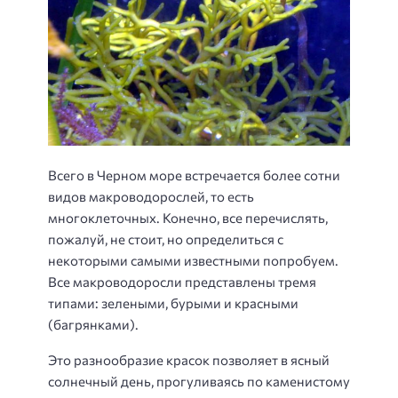
Всего в Черном море встречается более сотни
видов макроводорослей, то есть
многоклеточных. Конечно, все перечислять,
пожалуй, не стоит, но определиться с
некоторыми самыми известными попробуем.
Все макроводоросли представлены тремя
типами: зелеными, бурыми и красными
(багрянками).
Это разнообразие красок позволяет в ясный
солнечный день, прогуливаясь по каменистому