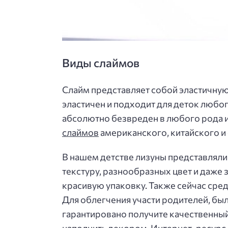
Виды слаймов
Слайм представляет собой эластичную 
эластичен и подходит для деток любог
абсолютно безвреден в любого рода и
слаймов
американского, китайского и
В нашем детстве лизуны представляли
текстуру, разнообразных цвет и даже 
красивую упаковку. Также сейчас сред
Для облегчения участи родителей, бы
гарантировано получите качественный