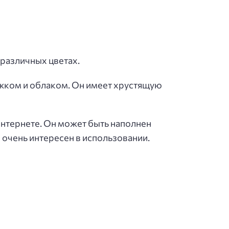
 различных цветах.
ежком и облаком. Он имеет хрустящую
интернете. Он может быть наполнен
 очень интересен в использовании.