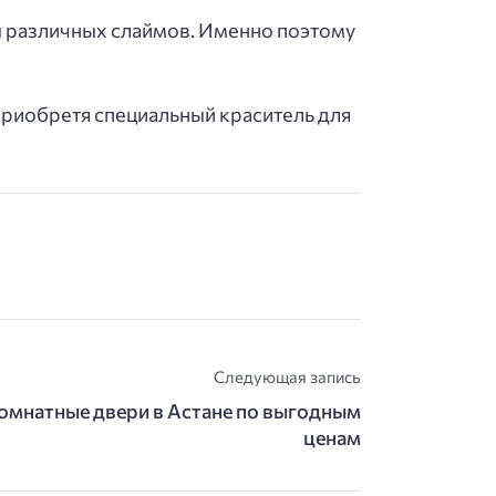
ы различных слаймов. Именно поэтому
приобретя специальный краситель для
Следующая запись
омнатные двери в Астане по выгодным
ценам