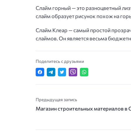
Слайм горный — это разноцветный лиз
слайм образует рисунок похож на гор
Слайм Клеар — самый простой прозрач
слаймов. Он является весьма бюджет
Поделитесь с друзьями
Предыдущая запись
Магазин строительных материалов в 