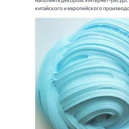
наполнить декором. Интернет-ресурс 
китайского и европейского производ