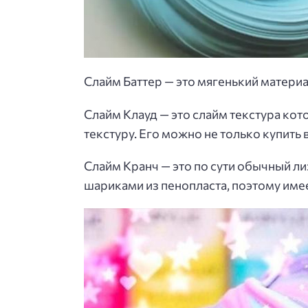
Слайм Баттер — это мягенький материа
Слайм Клауд — это слайм текстура ко
текстуру. Его можно не только купить 
Слайм Кранч — это по сути обычный ли
шариками из пенопласта, поэтому имее