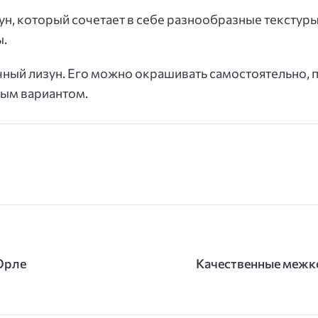
ун, который сочетает в себе разнообразные текстур
ы.
ный лизун. Его можно окрашивать самостоятельно, 
ным вариантом.
Орле
Качественные межк