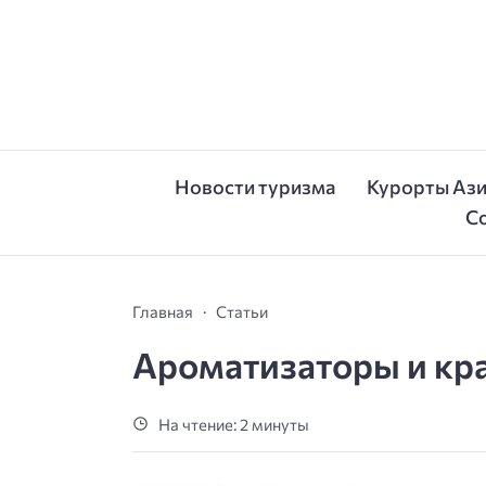
Новости туризма
Курорты Аз
С
Главная
Статьи
Ароматизаторы и кра
На чтение: 2 минуты