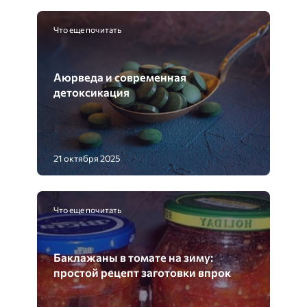
Что еще почитать
Аюрведа и современная
детоксикация
21 октября 2025
Что еще почитать
Баклажаны в томате на зиму:
простой рецепт заготовки впрок