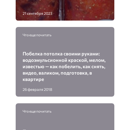
21 сентября 2023
Что еще почитать
Побелка потолка своими руками:
водоэмульсионной краской, мелом,
известью — как побелить, как снять,
видео, валиком, подготовка, в
квартире
26 февраля 2018
Что еще почитать