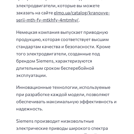
электродвигатели, которые вы можете
заказать на сайте
elmo.ua/catalog/kranovye-
serii-mth-fy-mtkhfy-4mtmhy/
.
Немецкая компания выпускает приводную
продукцию, которая соответствует высшим
стандартам качества и безопасности. Кроме
того электродвигатели, созданные под
брендом Siemens, характеризуются
длительным сроком бесперебойной
эксплуатации.
Инновационные технологии, используемые
при разработке каждой модели, позволяют
обеспечивать максимальную эффективность и
надежность.
Siemens производит низковольтные
электрические приводы широкого спектра