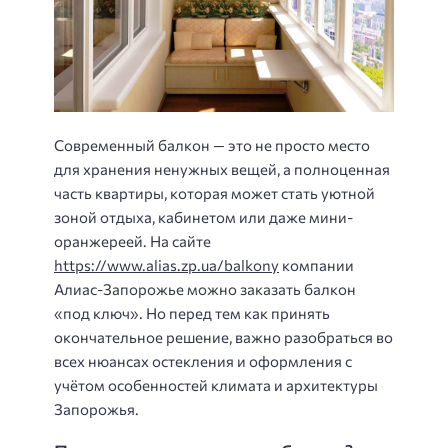
Современный балкон — это не просто место
для хранения ненужных вещей, а полноценная
часть квартиры, которая может стать уютной
зоной отдыха, кабинетом или даже мини-
оранжереей. На сайте
https://www.alias.zp.ua/balkony
компании
Алиас-Запорожье можно заказать балкон
«под ключ». Но перед тем как принять
окончательное решение, важно разобраться во
всех нюансах остекления и оформления с
учётом особенностей климата и архитектуры
Запорожья.