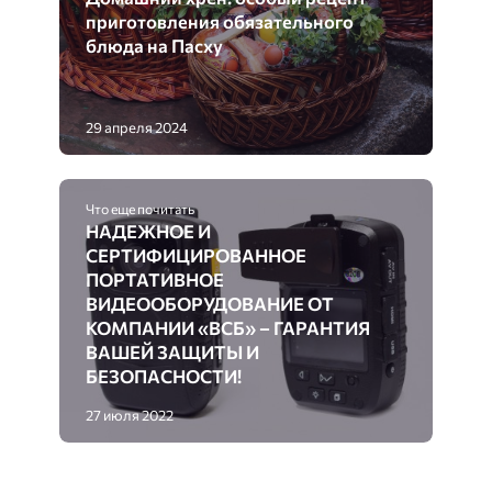
приготовления обязательного
блюда на Пасху
29 апреля 2024
Что еще почитать
НАДЕЖНОЕ И
СЕРТИФИЦИРОВАННОЕ
ПОРТАТИВНОЕ
ВИДЕООБОРУДОВАНИЕ ОТ
КОМПАНИИ «ВСБ» – ГАРАНТИЯ
ВАШЕЙ ЗАЩИТЫ И
БЕЗОПАСНОСТИ!
27 июля 2022