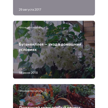
29 августа 2017
Что еще почитать
Бугенвиллея — уход в домашних
условиях
18 июня 2018
Что еще почитать
Домашний хрен: особый рецепт