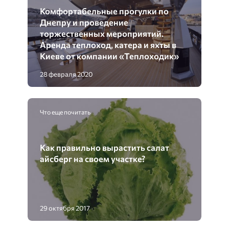
Комфортабельные прогулки по
Днепру и проведение
торжественных мероприятий.
Аренда теплоход, катера и яхты в
Киеве от компании «Теплоходик»
28 февраля 2020
Что еще почитать
Как правильно вырастить салат
айсберг на своем участке?
29 октября 2017