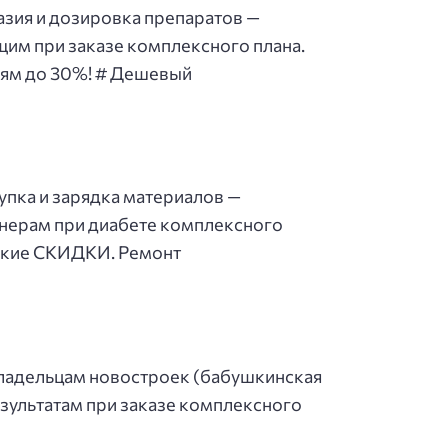
азия и дозировка препаратов —
им при заказе комплексного плана.
лям до 30%! # Дешевый
упка и зарядка материалов —
онерам при диабете комплексного
еские СКИДКИ. Ремонт
 владельцам новостроек (бабушкинская
езультатам при заказе комплексного