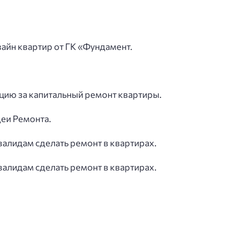
зайн квартир от ГК «Фундамент.
цию за капитальный ремонт квартиры.
еи Ремонта.
алидам сделать ремонт в квартирах.
алидам сделать ремонт в квартирах.