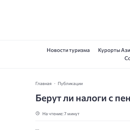
Новости туризма
Курорты Аз
С
Главная
Публикации
Берут ли налоги с п
На чтение: 7 минут