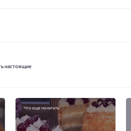
ть настоящие
Что еще почитать