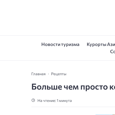
Новости туризма
Курорты Аз
С
Главная
Рецепты
Больше чем просто к
На чтение: 1 минута