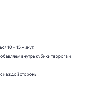
я 10 – 15 минут.
обавляем внутрь кубики творога и
 с каждой стороны.