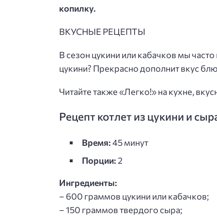
копилку.
ВКУСНЫЕ РЕЦЕПТЫ
В сезон цукини или кабачков мы часто
цукини? Прекрасно дополнит вкус блюд
Читайте также «Легко!» на кухне, вку
Рецепт котлет из цукини и сыр
Время:
45 минут
Порции:
2
Ингредиенты:
– 600 граммов цукини или кабачков;
– 150 граммов твердого сыра;