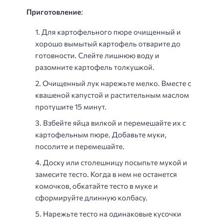
Приготовление
:
Для картофельного пюре очищенный и
хорошо вымытый картофель отварите до
готовности. Слейте лишнюю воду и
разомните картофель толкушкой.
Очищенный лук нарежьте мелко. Вместе с
квашеной капустой и растительным маслом
протушите 15 минут.
Взбейте яйца вилкой и перемешайте их с
картофельным пюре. Добавьте муки,
посолите и перемешайте.
Доску или столешницу посыпьте мукой и
замесите тесто. Когда в нем не останется
комочков, обкатайте тесто в муке и
сформируйте длинную колбасу.
Нарежьте тесто на одинаковые кусочки