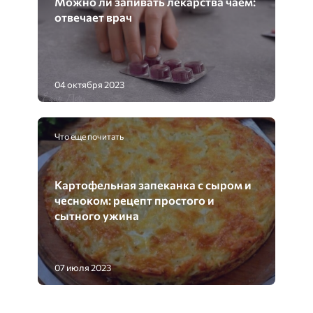
Можно ли запивать лекарства чаем:
отвечает врач
04 октября 2023
Что еще почитать
Картофельная запеканка с сыром и
чесноком: рецепт простого и
сытного ужина
07 июля 2023