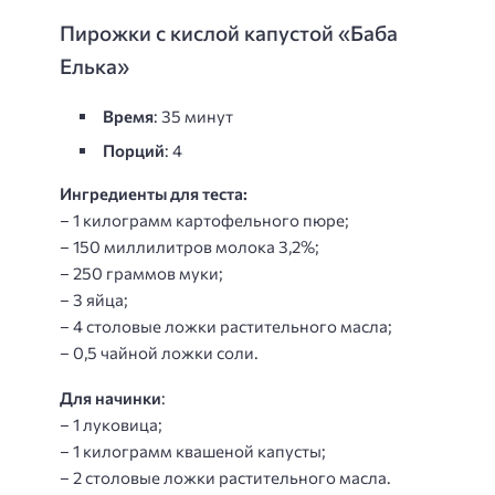
Пирожки с кислой капустой «Баба
Елька»
Время
: 35 минут
Порций
: 4
Ингредиенты для теста:
– 1 килограмм картофельного пюре;
– 150 миллилитров молока 3,2%;
– 250 граммов муки;
– 3 яйца;
– 4 столовые ложки растительного масла;
– 0,5 чайной ложки соли.
Для начинки
:
– 1 луковица;
– 1 килограмм квашеной капусты;
– 2 столовые ложки растительного масла.