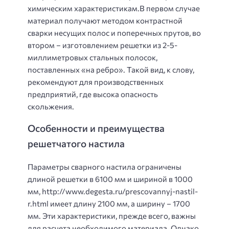
химическим характеристикам.В первом случае
материал получают методом контрастной
сварки несущих полос и поперечных прутов, во
втором – изготовлением решетки из 2-5-
миллиметровых стальных полосок,
поставленных «на ребро». Такой вид, к слову,
рекомендуют для производственных
предприятий, где высока опасность
скольжения.
Особенности и преимущества
решетчатого настила
Параметры сварного настила ограничены
длиной решетки в 6100 мм и шириной в 1000
мм, http://www.degesta.ru/prescovannyj-nastil-
r.html имеет длину 2100 мм, а ширину – 1700
мм. Эти характеристики, прежде всего, важны
для расчета необходимого материала. Однако