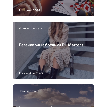
11 апреля 2024
Что еще почитать
Легендарные ботинки Dr. Martens
17 сентября 2022
Что еще почитать