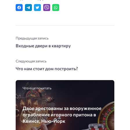
Предыдущая запись
Входные двери в квартиру
Следующая запись
Что нам стоит дом построить?
Что еще почитать
Двое арестованы за вооруженное
ограбление игорного притона в
Квинсе, Нью-Йорк