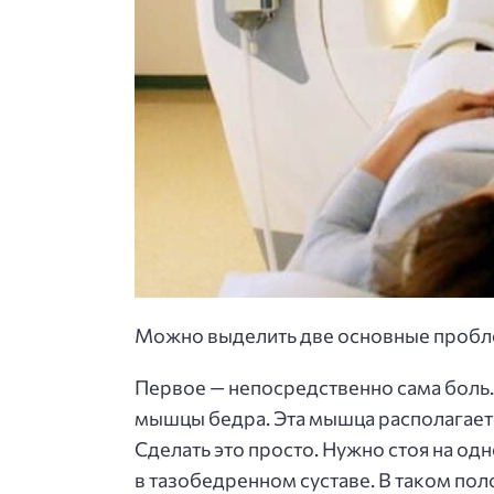
Можно выделить две основные пробле
Первое — непосредственно сама боль. 
мышцы бедра. Эта мышца располагается
Сделать это просто. Нужно стоя на одн
в тазобедренном суставе. В таком по