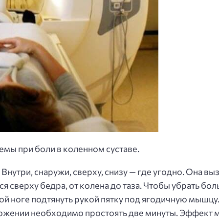
мы при боли в коленном суставе.
Внутри, снаружи, сверху, снизу — где угодно. Она 
 сверху бедра, от колена до таза. Чтобы убрать бол
ой ноге подтянуть рукой пятку под ягодичную мышцу. 
ложении необходимо простоять две минуты. Эффект м