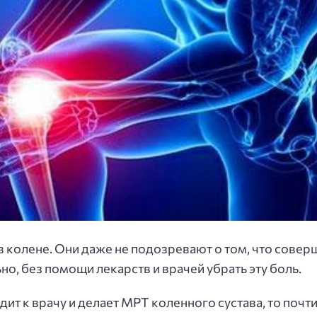
в колене. Они даже не подозревают о том, что совер
но, без помощи лекарств и врачей убрать эту боль.
ит к врачу и делает МРТ коленного сустава, то почти