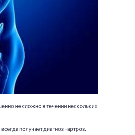
шенно не сложно в течении нескольких
 всегда получает диагноз -артроз.