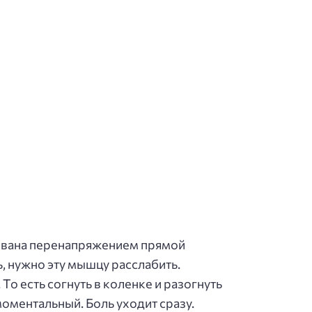
вызвана перенапряжением прямой
ь, нужно эту мышцу расслабить.
То есть согнуть в коленке и разогнуть
оментальный. Боль уходит сразу.