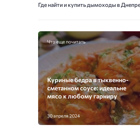
Где найти и купить дымоходы в Днепре
Что еще почитать
Куриные бедра в тыквенно-
сметанном соусе: идеальне
мясо к любому гарниру
30 апреля 2024