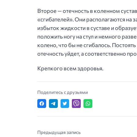
Второе — отечность в коленном суста
«сгибателей». Они располагаются на 
избыток жидкости в суставе и образует
положить ногу на стул и немного разв
колено, что бы не сгибалось. Постоять
отечность уйдет, а соответственно про
Крепкого всем здоровья.
Поделитесь с друзьями
Предыдущая запись