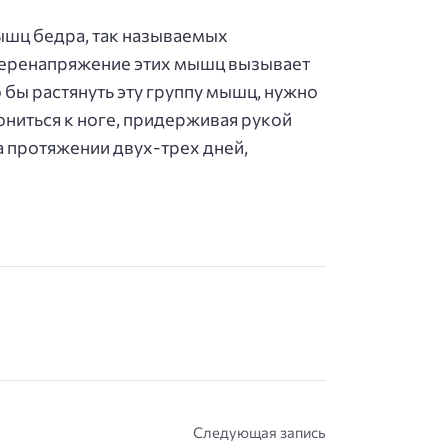
ышц бедра, так называемых
 Перенапряжение этих мышц вызывает
о бы растянуть эту группу мышц, нужно
ониться к ноге, придерживая рукой
на протяжении двух-трех дней,
Следующая запись