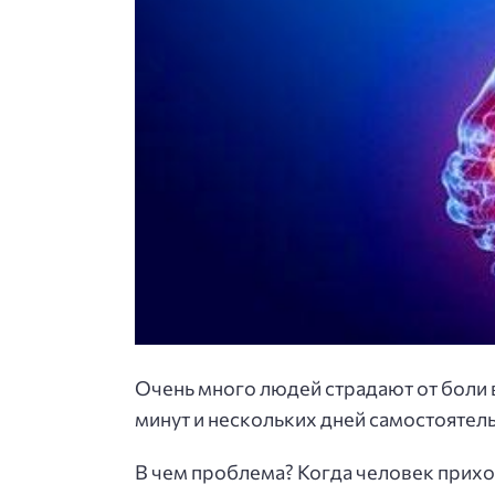
Очень много людей страдают от боли 
минут и нескольких дней самостоятель
В чем проблема? Когда человек приход