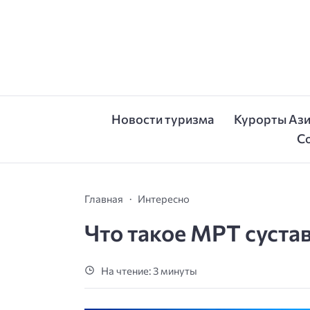
Новости туризма
Курорты Аз
С
Главная
Интересно
Что такое МРТ суста
На чтение: 3 минуты