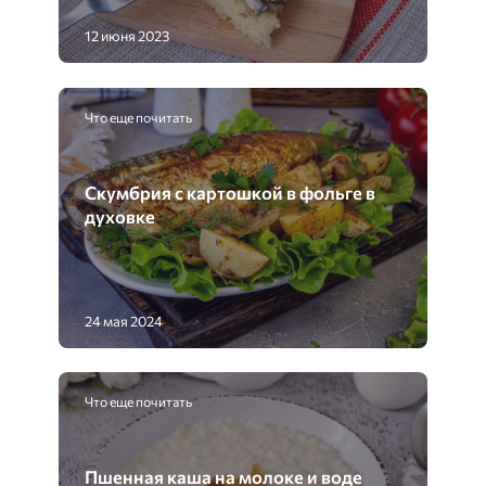
12 июня 2023
Что еще почитать
Скумбрия с картошкой в фольге в
духовке
24 мая 2024
Что еще почитать
Пшенная каша на молоке и воде