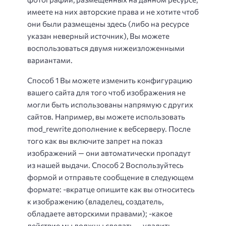
имеете на них авторские права и не хотите чтоб
они были размещены здесь (либо на ресурсе
указан неверный источник), Вы можете
воспользоваться двумя нижеизложенными
вариантами.
Способ 1 Вы можете изменить конфигурацию
вашего сайта для того чтоб изображения не
могли быть использованы напрямую с других
сайтов. Например, вы можете использовать
mod_rewrite дополнение к вебсерверу. После
того как вы включите запрет на показ
изображений — они автоматически пропадут
из нашей выдачи. Способ 2 Воспользуйтесь
формой и отправьте сообщение в следующем
формате: -вкратце опишите как вы относитесь
к изображению (владелец, создатель,
обладаете авторскими правами); -какое
действие мы должны сделать — удалить