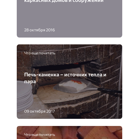
28 октября 2016
Что еще почитать
Печь-каменка – источник тепла и
пара
09 октября 2017
Что еще почитать