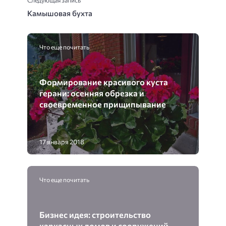
Следующая запись
Камышовая бухта
Что еще почитать
Формирование красивого куста
герани: осенняя обрезка и
своевременное прищипывание
17 января 2018
Что еще почитать
Бизнес идея: строительство
каркасных домов и сооружений