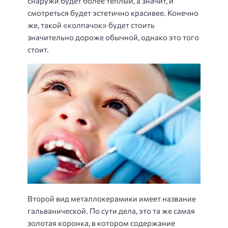
снаружи будет более теплый, а значит, и
смотреться будет эстетично красивее. Конечно
же, такой «колпачок» будет стоить
значительно дороже обычной, однако это того
стоит.
Второй вид металлокерамики имеет название
гальванической. По сути дела, это та же самая
золотая коронка, в котором содержание