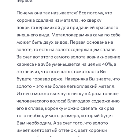
первой.
Почему она так называется? Все потому, что
коронка сделана из металла, но сверху
покрыта керамикой для придачи ей красивого
внешнего вида. Металлокерамика сама по себе
может быть двух видов. Первая основана на
золоте, то есть на золотосодержащем сплаве.
За счет вот этого самого золота возникновение
кариеса на зубе уменьшается на целых 40%, а
это значит, что посещать стоматолога Вы
будете гораздо реже. Наверняка Вы знаете, что
золото – это наиболее легкоплавкий металл.
Из него можно вытянуть нитку в 4 раза тоньше
человеческого волоса! Благодаря содержанию
его в сплаве, коронку можно сделать как раз
того необходимого размера, который будет
Вам необходим. А за счет того, что золото
имеет желтоватый оттенок, цвет коронки