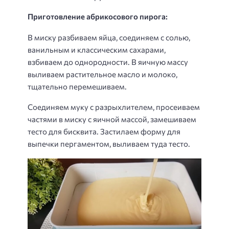
Приготовление абрикосового пирога:
В миску разбиваем яйца, соединяем с солью,
ванильным и классическим сахарами,
взбиваем до однородности. В яичную массу
выливаем растительное масло и молоко,
тщательно перемешиваем.
Соединяем муку с разрыхлителем, просеиваем
частями в миску с яичной массой, замешиваем
тесто для бисквита. Застилаем форму для
выпечки пергаментом, выливаем туда тесто.