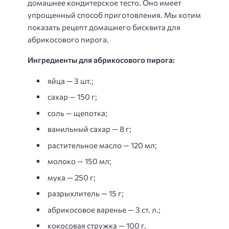
домашнее кондитерское тесто. Оно имеет
упрощенный способ приготовления. Мы хотим
показать рецепт домашнего бисквита для
абрикосового пирога.
Ингредиенты для абрикосового пирога:
яйца — 3 шт.;
сахар — 150 г;
соль — щепотка;
ванильный сахар — 8 г;
растительное масло — 120 мл;
молоко — 150 мл;
мука — 250 г;
разрыхлитель — 15 г;
абрикосовое варенье — 3 ст. л.;
кокосовая стружка — 100 г.