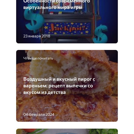
Особенности современного
виртуального мира игры
23 января 2018
Что еще почитать
Воздушный и вкусный пирог с
вареньем: рецепт выпечки со
вкусом из детства
04 февраля 2024