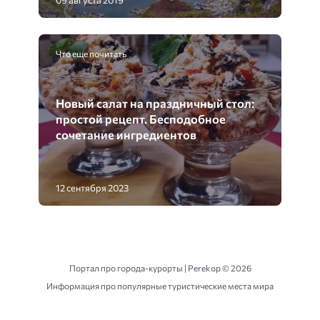
09 августа 2019
Что еще почитать
Новый салат на праздничный стол:
простой рецепт. Бесподобное
сочетание ингредиентов
12 сентября 2023
Портал про города-курорты | Perekop ©
2026
Информация про популярные туристические места мира