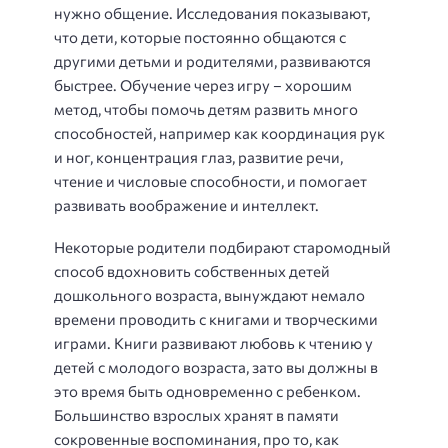
нужно общение.
Исследования показывают,
что дети, которые постоянно общаются с
другими детьми и родителями, развиваются
быстрее. Обучение через игру – хорошим
метод, чтобы помочь детям развить много
способностей, например как координация рук
и ног, концентрация глаз, развитие речи,
чтение и числовые способности, и помогает
развивать воображение и интеллект.
Некоторые родители подбирают старомодный
способ вдохновить собственных детей
дошкольного возраста, вынуждают немало
времени проводить с книгами и творческими
играми. Книги развивают любовь к чтению у
детей с молодого возраста, зато вы должны в
это время быть одновременно с ребенком.
Большинство взрослых хранят в памяти
сокровенные воспоминания, про то, как