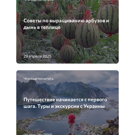
Советы по выращиванию арбузов и
дынь в теплице
29 апреля 2025
Что еще почитать
Путешествие начинается с первого
шага. Туры и экскурсии с Украины