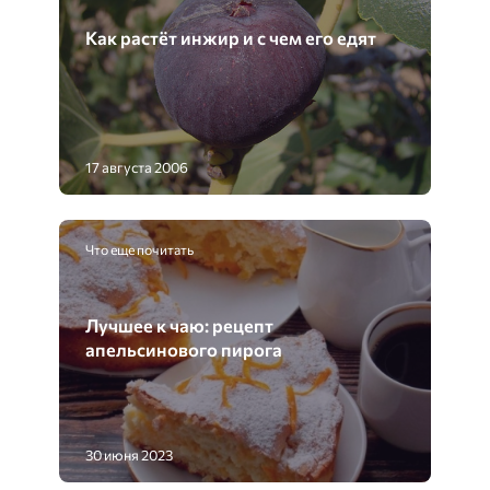
Как растёт инжир и с чем его едят
17 августа 2006
Что еще почитать
Лучшее к чаю: рецепт
апельсинового пирога
30 июня 2023