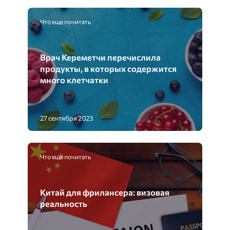
Что еще почитать
Врач Кереметчи перечислила
продукты, в которых содержится
много клетчатки
27 сентября 2023
Что еще почитать
Китай для фрилансера: визовая
реальность