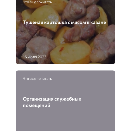
Что еще почитать
Тушеная картошка с мясом в казане
16 июля 2023
Что еще почитать
Организация служебных
помещений