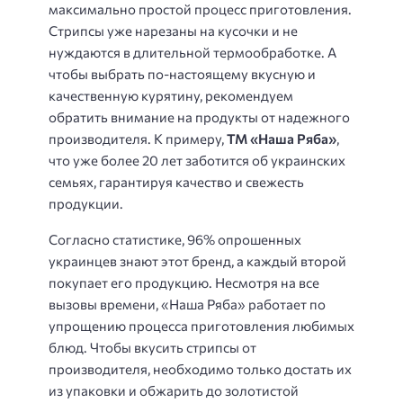
максимально простой процесс приготовления.
Стрипсы уже нарезаны на кусочки и не
нуждаются в длительной термообработке. А
чтобы выбрать по-настоящему вкусную и
качественную курятину, рекомендуем
обратить внимание на продукты от надежного
производителя. К примеру,
ТМ «Наша Ряба»
,
что уже более 20 лет заботится об украинских
семьях, гарантируя качество и свежесть
продукции.
Согласно статистике, 96% опрошенных
украинцев знают этот бренд, а каждый второй
покупает его продукцию. Несмотря на все
вызовы времени, «Наша Ряба» работает по
упрощению процесса приготовления любимых
блюд. Чтобы вкусить стрипсы от
производителя, необходимо только достать их
из упаковки и обжарить до золотистой