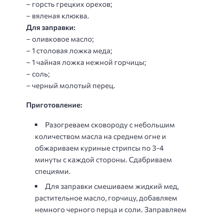
– горсть грецких орехов;
– вяленая клюква.
Для заправки:
– оливковое масло;
– 1 столовая ложка меда;
– 1 чайная ложка нежной горчицы;
– соль;
– черный молотый перец.
Приготовление:
Разогреваем сковороду с небольшим
количеством масла на среднем огне и
обжариваем куриные стрипсы по 3-4
минуты с каждой стороны. Сдабриваем
специями.
Для заправки смешиваем жидкий мед,
растительное масло, горчицу, добавляем
немного черного перца и соли. Заправляем