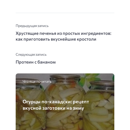
Предыдущая запись
Хрустящие печенья из простых ингредиентов:
как приготовить вкуснейшие кростоли
Следующая запись
Протеин с бананом
Что еще почитать
Огурцы по-канадски: рецепт
вкусной заготовки на зиму