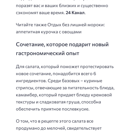
поразят вас и ваших близких и существенно
сэкономят ваше время.
24 Канал
.
Читайте также Отдых без лишней мороки:
аппетитная курочка с овощами
Сочетание, которое подарит новый
гастрономический опыт
Для салата, который поможет протестировать
новое сочетание, понадобится всего 6
ингредиентов. Среди базовых – куриные
стрипсы, отвечающие за питательность блюда,
камамбер, который придает блюду кремовой
текстуры и сладковатая груша, способна
обеспечить приятное послевкусие.
О том, что в рецепте этого салата все
продумано до мелочей, свидетельствует