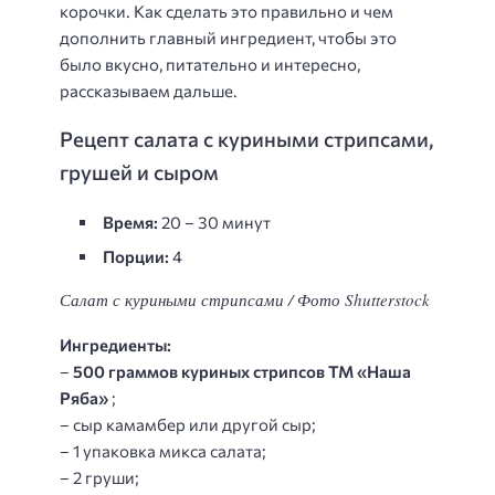
корочки. Как сделать это правильно и чем
дополнить главный ингредиент, чтобы это
было вкусно, питательно и интересно,
рассказываем дальше.
Рецепт салата с куриными стрипсами,
грушей и сыром
Время:
20 – 30 минут
Порции:
4
Салат с куриными стрипсами / Фото Shutterstock
Ингредиенты:
–
500 граммов куриных стрипсов ТМ «Наша
Ряба»
;
– сыр камамбер или другой сыр;
– 1 упаковка микса салата;
– 2 груши;