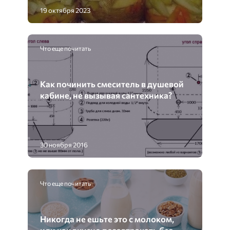
19 октября 2023
Что еще почитать
Как починить смеситель в душевой
кабине, не вызывая сантехника?
30 ноября 2016
Что еще почитать
Никогда не ешьте это с молоком,
или как вкусно позавтракать без