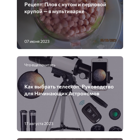
Рецепт: Плов с нутом и перловой
крупой — в мультиварке
07 июня 2023
Что еще почитать
Как выбрать телескоп: Руководство
для Начинающих Астрономов
17 августа 2023