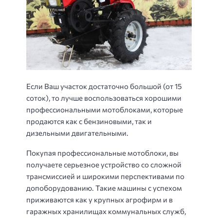
Если Ваш участок достаточно большой (от 15
соток), то лучше воспользоваться хорошими
профессиональными мотоблоками, которые
продаются как с бензиновыми, так и
дизельными двигательными.
Покупая профессиональные мотоблоки, вы
получаете серьезное устройство со сложной
трансмиссией и широкими перспективами по
допоборудованию. Такие машины с успехом
приживаются как у крупных агрофирм и в
гаражных хранилищах коммунальных служб,