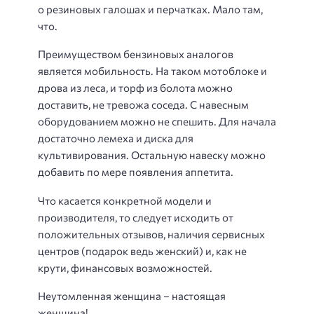
о резиновых галошах и перчатках. Мало там,
что.
Преимуществом бензиновых аналогов
является мобильность. На таком мотоблоке и
дрова из леса, и торф из болота можно
доставить, не тревожа соседа. С навесным
оборудованием можно не спешить. Для начала
достаточно лемеха и диска для
культивирования. Остальную навеску можно
добавить по мере появления аппетита.
Что касается конкретной модели и
производителя, то следует исходить от
положительных отзывов, наличия сервисных
центров (подарок ведь женский) и, как не
крути, финансовых возможностей.
Неутомленная женщина – настоящая
женщина!