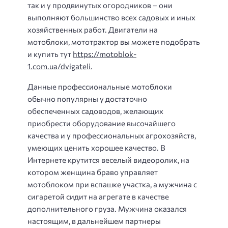
так и у продвинутых огородников – они
выполняют большинство всех садовых и иных
хозяйственных работ. Двигатели на
мотоблоки, мототрактор вы можете подобрать
и купить тут
https://motoblok-
1.com.ua/dvigateli
.
Данные профессиональные мотоблоки
обычно популярны у достаточно
обеспеченных садоводов, желающих
приобрести оборудование высочайшего
качества и у профессиональных агрохозяйств,
умеющих ценить хорошее качество. В
Интернете крутится веселый видеоролик, на
котором женщина браво управляет
мотоблоком при вспашке участка, а мужчина с
сигаретой сидит на агрегате в качестве
дополнительного груза. Мужчина оказался
настоящим, в дальнейшем партнеры