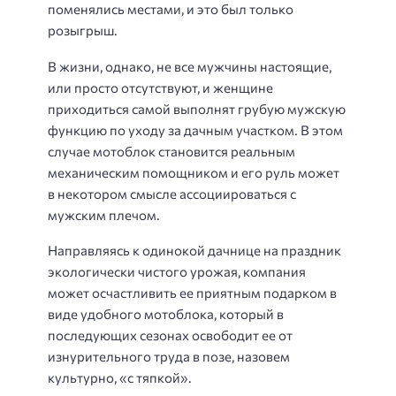
поменялись местами, и это был только
розыгрыш.
В жизни, однако, не все мужчины настоящие,
или просто отсутствуют, и женщине
приходиться самой выполнят грубую мужскую
функцию по уходу за дачным участком. В этом
случае мотоблок становится реальным
механическим помощником и его руль может
в некотором смысле ассоциироваться с
мужским плечом.
Направляясь к одинокой дачнице на праздник
экологически чистого урожая, компания
может осчастливить ее приятным подарком в
виде удобного мотоблока, который в
последующих сезонах освободит ее от
изнурительного труда в позе, назовем
культурно, «с тяпкой».