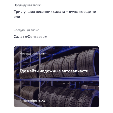
Предыдущая запись
Три лучших весенних салата – лучших еще не
ели
Следующая запись
Салат «Фантазер»
Что еще почитать
Где найти надежные автозапчасти
30 октября 2020