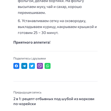
фольгой, делаем бортики. На фольгу
высыпаем муку, чай и сахар, хорошо
перемешиваем.
Устанавливаем сетку на сковородку,
выкладываем курицу, накрываем крышкой и
готовим 25 – 30 минут.
Приятного аппетита
!
Поделитесь с друзьями
Предыдущая запись
2 в 1: рецепт отбывных под шубой из моркови
по-корейски