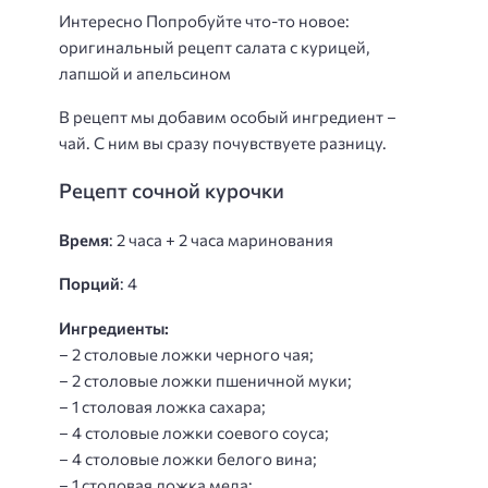
Интересно Попробуйте что-то новое:
оригинальный рецепт салата с курицей,
лапшой и апельсином
В рецепт мы добавим особый ингредиент –
чай. С ним вы сразу почувствуете разницу.
Рецепт сочной курочки
Время
: 2 часа + 2 часа маринования
Порций
: 4
Ингредиенты:
– 2 столовые ложки черного чая;
– 2 столовые ложки пшеничной муки;
– 1 столовая ложка сахара;
– 4 столовые ложки соевого соуса;
– 4 столовые ложки белого вина;
– 1 столовая ложка меда;