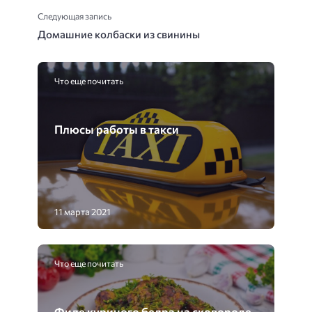
Следующая запись
Домашние колбаски из свинины
Что еще почитать
Плюсы работы в такси
11 марта 2021
Что еще почитать
Филе куриного бедра на сковороде