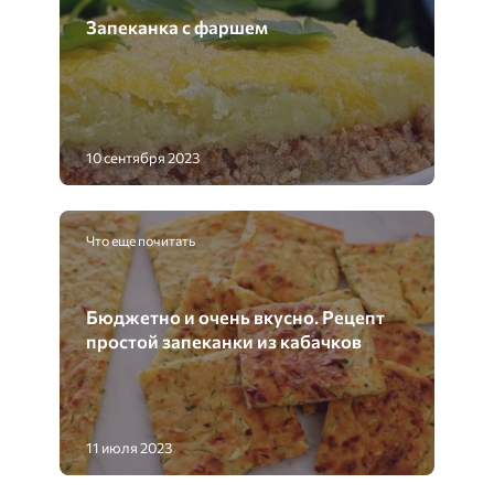
Запеканка с фаршем
10 сентября 2023
Что еще почитать
Бюджетно и очень вкусно. Рецепт
простой запеканки из кабачков
11 июля 2023