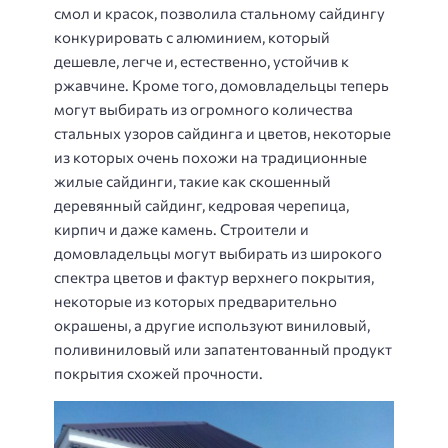
смол и красок, позволила стальному сайдингу
конкурировать с алюминием, который
дешевле, легче и, естественно, устойчив к
ржавчине. Кроме того, домовладельцы теперь
могут выбирать из огромного количества
стальных узоров сайдинга и цветов, некоторые
из которых очень похожи на традиционные
жилые сайдинги, такие как скошенный
деревянный сайдинг, кедровая черепица,
кирпич и даже камень. Строители и
домовладельцы могут выбирать из широкого
спектра цветов и фактур верхнего покрытия,
некоторые из которых предварительно
окрашены, а другие используют виниловый,
поливиниловый или запатентованный продукт
покрытия схожей прочности.