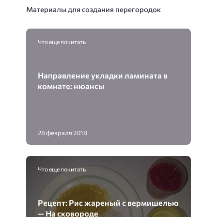
Материалы для создания перегородок
Что еще почитать
Направление укладки ламината в
комнате: нюансы
28 февраля 2018
Что еще почитать
Рецепт: Рис жареный с вермишелью
— На сковороде