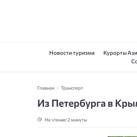
Новости туризма
Курорты Аз
С
Главная
Транспорт
Из Петербурга в Кр
На чтение: 2 минуты