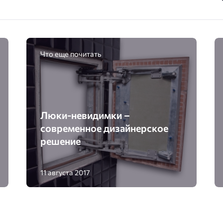
Что еще почитать
Люки-невидимки –
современное дизайнерское
решение
11 августа 2017