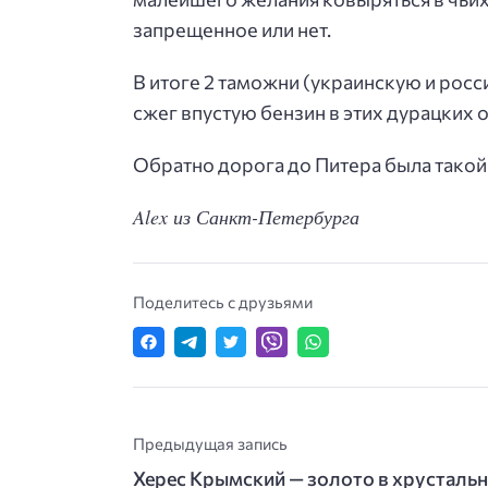
запрещенное или нет.
В итоге 2 таможни (украинскую и росси
сжег впустую бензин в этих дурацких 
Обратно дорога до Питера была такой
Alex из Санкт-Петербурга
Поделитесь с друзьями
Предыдущая запись
Херес Крымский — золото в хрусталь