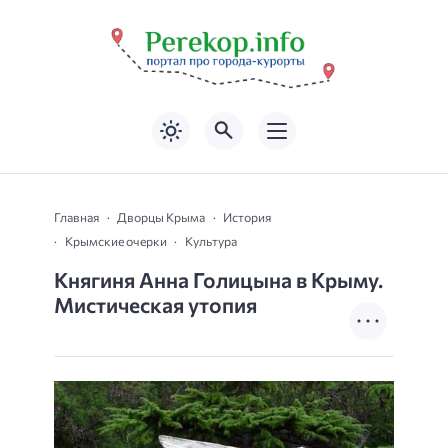
Главная
Дворцы Крыма
История
Крымские очерки
Культура
Княгиня Анна Голицына в Крыму.
Мистическая утопия