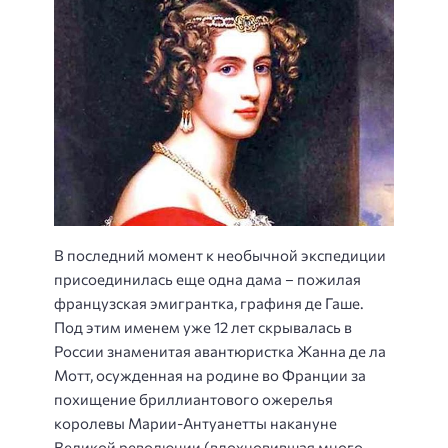
В последний момент к необычной экспедиции
присоединилась еще одна дама – пожилая
французская эмигрантка, графиня де Гаше.
Под этим именем уже 12 лет скрывалась в
России знаменитая авантюристка Жанна де ла
Мотт, осужденная на родине во Франции за
похищение бриллиантового ожерелья
королевы Марии-Антуанетты накануне
Великой революции (вдохновившая много