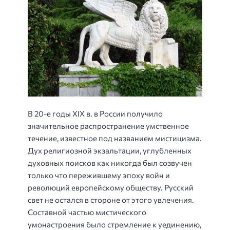
В 20-е годы XIX в. в России получило
значительное распространение умственное
течение, известное под названием мистицизма.
Дух религиозной экзальтации, углубленных
духовных поисков как никогда был созвучен
только что пережившему эпоху войн и
революций европейскому обществу. Русский
свет не остался в стороне от этого увлечения.
Составной частью мистического
умонастроения было стремление к уединению,