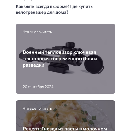
Как быть всегда в форме? Где купить
велотренажер для дома?
Что еще почитать
Военный тепловизор ключевая
технология современного боя и
разведки
20 сентября 2024
Что еще почитать
Рецепт: Гнезда из пасты в молочном