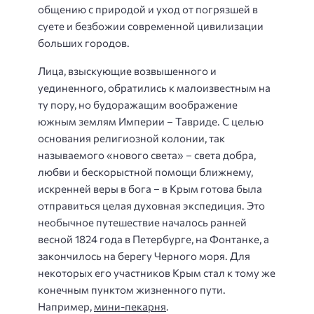
общению с природой и уход от погрязшей в
суете и безбожии современной цивилизации
больших городов.
Лица, взыскующие возвышенного и
уединенного, обратились к малоизвестным на
ту пору, но будоражащим воображение
южным землям Империи – Тавриде. С целью
основания религиозной колонии, так
называемого «нового света» – света добра,
любви и бескорыстной помощи ближнему,
искренней веры в бога – в Крым готова была
отправиться целая духовная экспедиция. Это
необычное путешествие началось ранней
весной 1824 года в Петербурге, на Фонтанке, а
закончилось на берегу Черного моря. Для
некоторых его участников Крым стал к тому же
конечным пунктом жизненного пути.
Например,
мини-пекарня
.