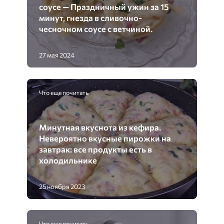
соусе — Праздничный ужин за 15
минут, гнезда в сливочно-
чесночном соусе с ветчиной.
27 мая 2024
Что еще почитать
Минутная вкуснота из кефира.
Невероятно вкусные пирожки на
завтрак: все продукты есть в
холодильнике
25 ноября 2023
Что еще почитать