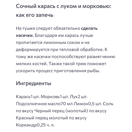
Сочный карась с луком и морковью:
как его запечь
На тушке следует обязательно
сделать
насечки
. Благодаря им карась лучше
пропитается лимонным соком и не
деформируется при тепловой обработке. К
тому же насечки поспособствуют размягчению
мелких костей. Также такой трюк поможет
ускорить процесс приготовления рыбы.
Ингредиенты
Карась1 шт. Морковь1 шт. Лук2 шт.
Подсолнечное масло70 мл Лимон0,5 шт. Соль
по вкусу Черный перец (молотый) по вкусу
Красный перец молотый по вкусу
Кориандр0,25 ч. л.