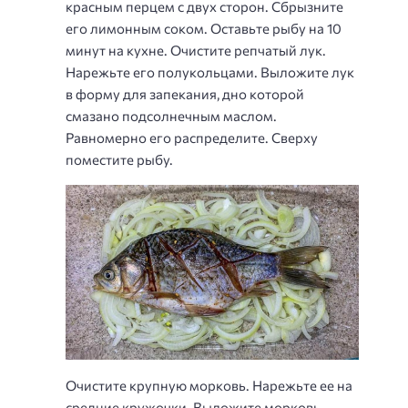
красным перцем с двух сторон. Сбрызните
его лимонным соком. Оставьте рыбу на 10
минут на кухне. Очистите репчатый лук.
Нарежьте его полукольцами. Выложите лук
в форму для запекания, дно которой
смазано подсолнечным маслом.
Равномерно его распределите. Сверху
поместите рыбу.
Очистите крупную морковь. Нарежьте ее на
средние кружочки. Выложите морковь