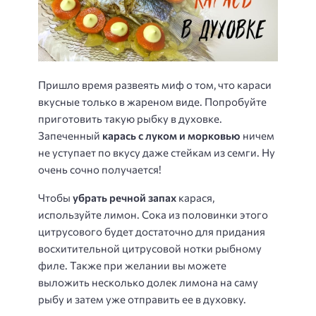
Пришло время развеять миф о том, что караси
вкусные только в жареном виде. Попробуйте
приготовить такую рыбку в духовке.
Запеченный
карась с луком и морковью
ничем
не уступает по вкусу даже стейкам из семги. Ну
очень сочно получается!
Чтобы
убрать речной запах
карася,
используйте лимон. Сока из половинки этого
цитрусового будет достаточно для придания
восхитительной цитрусовой нотки рыбному
филе. Также при желании вы можете
выложить несколько долек лимона на саму
рыбу и затем уже отправить ее в духовку.